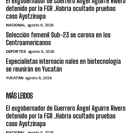
El exgobernador de Guerrero Ángel Aguirre Rivero
detenido por la FGR .Habría ocultado pruebas
caso Ayotzinapa
NACIONAL
agosto 6, 2026
Selección femenil Sub-23 se corona en los
Centroamericanos
DEPORTES
agosto 6, 2026
Especialistas internacio nales en biotecnología
se reunirán en Yucatán
YUCATÁN
agosto 6, 2026
MÁS LEIDOS
El exgobernador de Guerrero Ángel Aguirre Rivero
detenido por la FGR .Habría ocultado pruebas
caso Ayotzinapa
NACIONAL
agosto 6, 2026