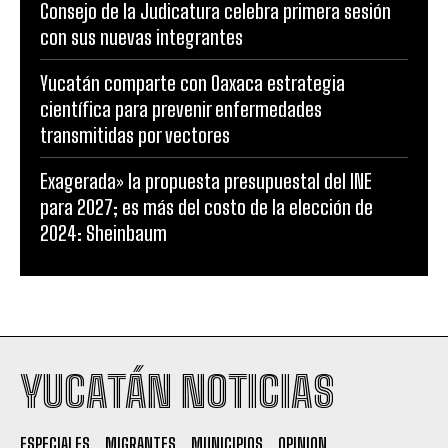
Consejo de la Judicatura celebra primera sesión
con sus nuevas integrantes
Yucatán comparte con Oaxaca estrategia
científica para prevenir enfermedades
transmitidas por vectores
Exagerada» la propuesta presupuestal del INE
para 2027; es más del costo de la elección de
2024: Sheinbaum
YUCATÁN NOTICIAS
ESPECIALES
MIGRANTES
MUNICIPIOS
OPINION