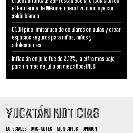
OrdenYAutoridad: SSP restablece la circulación en
el Periférico de Mérida; operativo concluye con
saldo blanco
CNDH pide limitar uso de celulares en aulas y crear
espacios seguros para niñas, niños y
adolescentes
Inflación en julio fue de 3.12%, la cifra más baja
para un mes de julio en diez años: INEGI
YUCATÁN NOTICIAS
ESPECIALES
MIGRANTES
MUNICIPIOS
OPINION