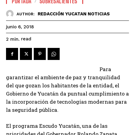
PORTADA
SOBRESALIENTES
REDACCIÓN YUCATAN NOTICIAS
AUTHOR:
junio 6, 2018
read
2
min.
Para
garantizar el ambiente de paz y tranquilidad
del que gozan los habitantes de la entidad, el
Gobierno de Yucatán da puntual cumplimiento a
la incorporación de tecnologías modernas para
la seguridad pública.
El programa Escudo Yucatán, una de las
prioridades del Gobernador Rolando Zapata