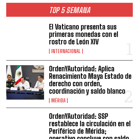
TOP 5 SEMANA
El Vaticano presenta sus
primeras monedas con el
rostro de León XIV
INTERNACIONAL
OrdenYAutoridad: Aplica
Renacimiento Maya Estado de
derecho con orden,
coordinación y saldo blanco
MÉRIDA
OrdenYAutoridad: SSP
restablece la circulación en el
Periférico de Mérida;
operativo concluye con saldo