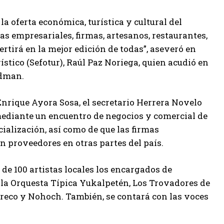
a oferta económica, turística y cultural del
as empresariales, firmas, artesanos, restaurantes,
rtirá en la mejor edición de todas”, aseveró en
ístico (Sefotur), Raúl Paz Noriega, quien acudió en
ridman.
Enrique Ayora Sosa, el secretario Herrera Novelo
mediante un encuentro de negocios y comercial de
ialización, así como de que las firmas
en proveedores en otras partes del país.
de 100 artistas locales los encargados de
 la Orquesta Típica Yukalpetén, Los Trovadores de
ereco y Nohoch. También, se contará con las voces