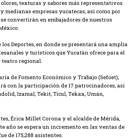
s, olores, texturas y sabores más representativos
s y medianas empresas yucatecas, así como por
io se convertirán en embajadores de nuestros
 México.
de los Deportes, en donde se presentará una amplia
tesanales y turísticos que Yucatán ofrece para el
 teatro regional.
etaría de Fomento Económico y Trabajo (Sefoet),
rá con la participación de 17 patrocinadores, así
dolid, Izamal, Tekit, Ticul, Tekax, Umán,
tes, Érica Millet Corona y el alcalde de Mérida,
ste año se espera un incremento en las ventas de
fue de 175,288 asistentes.