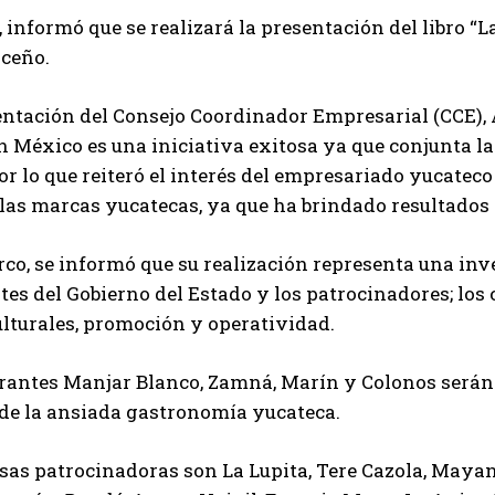
informó que se realizará la presentación del libro “La
iceño.
entación del Consejo Coordinador Empresarial (CCE),
 México es una iniciativa exitosa ya que conjunta las
or lo que reiteró el interés del empresariado yucate
las marcas yucatecas, ya que ha brindado resultados
co, se informó que su realización representa una inve
es del Gobierno del Estado y los patrocinadores; los c
lturales, promoción y operatividad.
rantes Manjar Blanco, Zamná, Marín y Colonos serán l
 de la ansiada gastronomía yucateca.
as patrocinadoras son La Lupita, Tere Cazola, Mayan