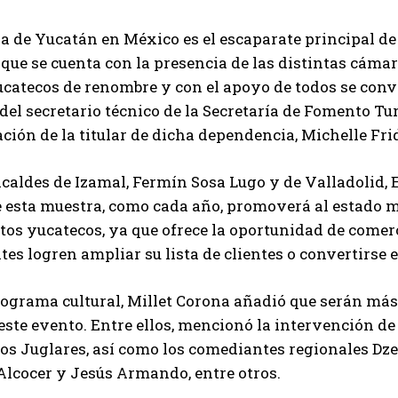
 de Yucatán en México es el escaparate principal de l
 que se cuenta con la presencia de las distintas cámar
ucatecos de renombre y con el apoyo de todos se conve
del secretario técnico de la Secretaría de Fomento Tur
ción de la titular de dicha dependencia, Michelle F
lcaldes de Izamal, Fermín Sosa Lugo y de Valladolid, 
e esta muestra, como cada año, promoverá al estado 
tos yucatecos, ya que ofrece la oportunidad de comerc
tes logren ampliar su lista de clientes o convertirse 
rograma cultural, Millet Corona añadió que serán más 
ste evento. Entre ellos, mencionó la intervención de
os Juglares, así como los comediantes regionales Dz
lcocer y Jesús Armando, entre otros.