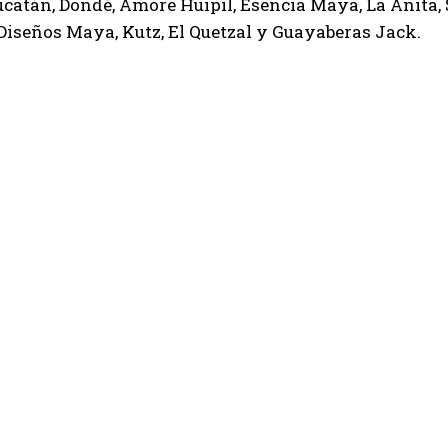
catán, Dondé, Amore Huipil, Esencia Maya, La Anita,
Diseños Maya, Kutz, El Quetzal y Guayaberas Jack.