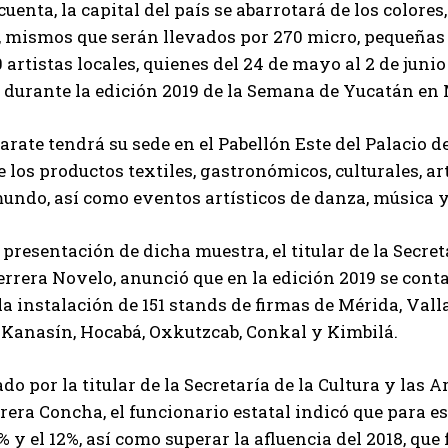
uenta, la capital del país se abarrotará de los colore
o, mismos que serán llevados por 270 micro, pequeña
 artistas locales, quienes del 24 de mayo al 2 de jun
 durante la edición 2019 de la Semana de Yucatán en
arate tendrá su sede en el Pabellón Este del Palacio 
 los productos textiles, gastronómicos, culturales, ar
mundo, así como eventos artísticos de danza, música y
 presentación de dicha muestra, el titular de la Secr
rrera Novelo, anunció que en la edición 2019 se conta
a instalación de 151 stands de firmas de Mérida, Valla
 Kanasín, Hocabá, Oxkutzcab, Conkal y Kimbilá.
 por la titular de la Secretaría de la Cultura y las Ar
era Concha, el funcionario estatal indicó que para e
% y el 12%, así como superar la afluencia del 2018, que 