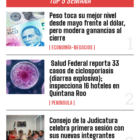
TOP 5 SEMANA
Peso toca su mejor nivel
desde mayo frente al dólar,
pero modera ganancias al
cierre
ECONOMÍA-NEGOCIOS
Salud Federal reporta 33
casos de ciclosporiasis
(diarrea explosiva);
inspecciona 16 hoteles en
Quintana Roo
PENÍNSULA
Consejo de la Judicatura
celebra primera sesión con
sus nuevas integrantes