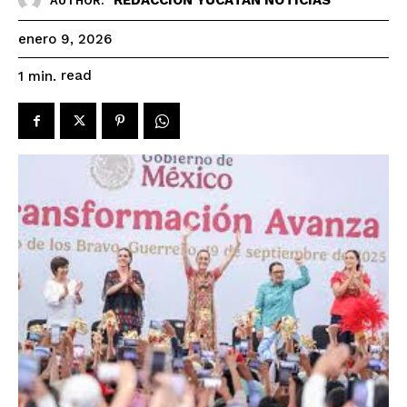
AUTHOR:
enero 9, 2026
read
1
min.