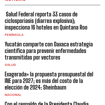
Salud Federal reporta 33 casos de
ciclosporiasis (diarrea explosiva);
inspecciona 16 hoteles en Quintana Roo
PENÍNSULA
Yucatán comparte con Oaxaca estrategia
científica para prevenir enfermedades
transmitidas por vectores
SALUD
Exagerada» la propuesta presupuestal del
INE para 2027; es más del costo de la
elección de 2024: Sheinbaum
NACIONAL
Con el respaldo de la Presidenta Claudia