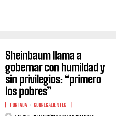
Sheinbaum llama a
gobernar con humildad y
sin privilegios: “primero
los pobres”
PORTADA
SOBRESALIENTES
REDACCIÓN YUCATAN NOTICIAS