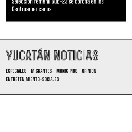
Selección femenil Sub-23 se corona en los
Centroamericanos
YUCATÁN NOTICIAS
ESPECIALES
MIGRANTES
MUNICIPIOS
OPINION
ENTRETENIMIENTO-SOCIALES