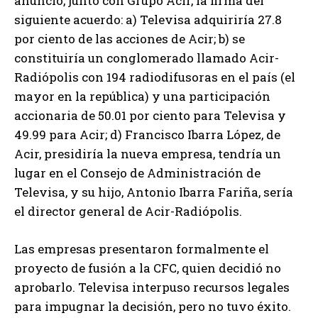
anunció, junto con Grupo Acir, la firma del
siguiente acuerdo: a) Televisa adquiriría 27.8
por ciento de las acciones de Acir; b) se
constituiría un conglomerado llamado Acir-
Radiópolis con 194 radiodifusoras en el país (el
mayor en la república) y una participación
accionaria de 50.01 por ciento para Televisa y
49.99 para Acir; d) Francisco Ibarra López, de
Acir, presidiría la nueva empresa, tendría un
lugar en el Consejo de Administración de
Televisa, y su hijo, Antonio Ibarra Fariña, sería
el director general de Acir-Radiópolis.
Las empresas presentaron formalmente el
proyecto de fusión a la CFC, quien decidió no
aprobarlo. Televisa interpuso recursos legales
para impugnar la decisión, pero no tuvo éxito.