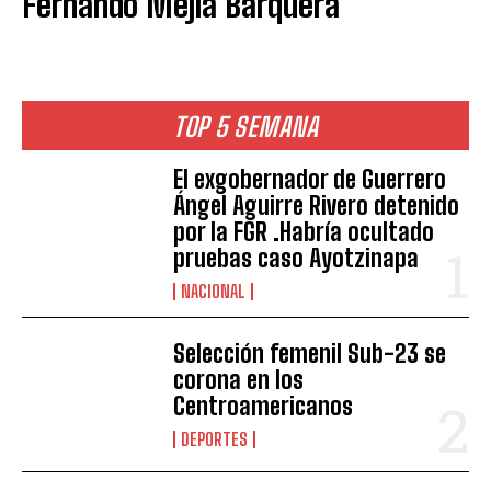
Fernando Mejía Barquera
TOP 5 SEMANA
El exgobernador de Guerrero
Ángel Aguirre Rivero detenido
por la FGR .Habría ocultado
pruebas caso Ayotzinapa
NACIONAL
Selección femenil Sub-23 se
corona en los
Centroamericanos
DEPORTES