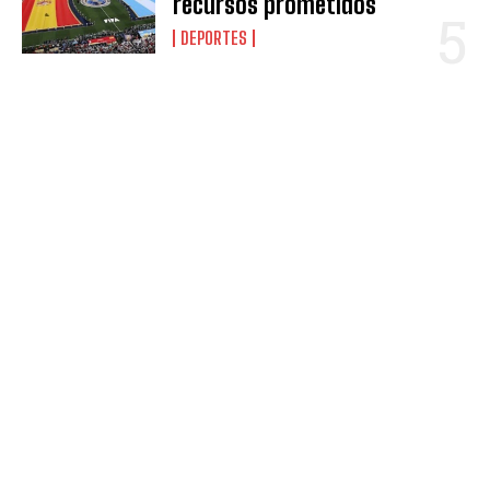
recursos prometidos
DEPORTES