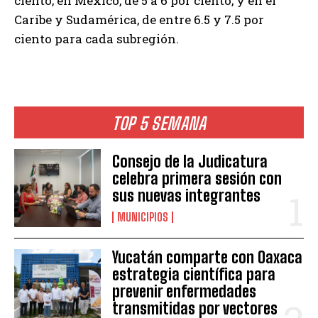
ciento; en México, de 5 a 6 por ciento; y en el
Caribe y Sudamérica, de entre 6.5 y 7.5 por
ciento para cada subregión.
TOP 5 SEMANA
Consejo de la Judicatura
celebra primera sesión con
sus nuevas integrantes
MUNICIPIOS
Yucatán comparte con Oaxaca
estrategia científica para
prevenir enfermedades
transmitidas por vectores