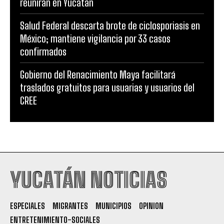
reunirán en Yucatán
Salud Federal descarta brote de ciclosporiasis en
México; mantiene vigilancia por 33 casos
confirmados
Gobierno del Renacimiento Maya facilitará
traslados gratuitos para usuarias y usuarios del
CREE
YUCATÁN NOTICIAS
ESPECIALES
MIGRANTES
MUNICIPIOS
OPINION
ENTRETENIMIENTO-SOCIALES