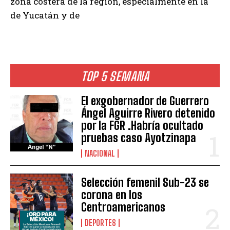
zona costera de la región, especialmente en la
de Yucatán y de
TOP 5 SEMANA
El exgobernador de Guerrero
Ángel Aguirre Rivero detenido
por la FGR .Habría ocultado
pruebas caso Ayotzinapa
NACIONAL
Selección femenil Sub-23 se
corona en los
Centroamericanos
DEPORTES