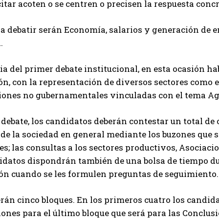
itar acoten o se centren o precisen la respuesta concr
a debatir serán Economía, salarios y generación de 
.
ia del primer debate institucional, en esta ocasión ha
n, con la representación de diversos sectores como el
iones no gubernamentales vinculadas con el tema Ag
 debate, los candidatos deberán contestar un total de
de la sociedad en general mediante los buzones que se
s; las consultas a los sectores productivos, Asociac
didatos dispondrán también de una bolsa de tiempo d
ón cuando se les formulen preguntas de seguimiento.
erán cinco bloques. En los primeros cuatro los candid
ones para el último bloque que será para las Conclusi