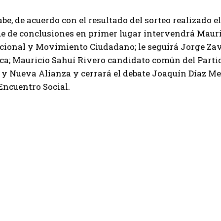
be, de acuerdo con el resultado del sorteo realizado e
ue de conclusiones en primer lugar intervendrá Maur
ional y Movimiento Ciudadano; le seguirá Jorge Zava
a; Mauricio Sahuí Rivero candidato común del Partid
 y Nueva Alianza y cerrará el debate Joaquín Díaz M
Encuentro Social.