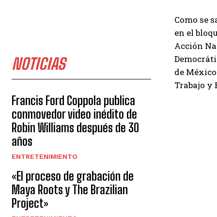
Como se sa
en el bloq
Acción Nac
Democrátic
NOTICIAS
de México
Trabajo y 
Francis Ford Coppola publica
conmovedor video inédito de
Robin Williams después de 30
años
ENTRETENIMIENTO
«El proceso de grabación de
Maya Roots y The Brazilian
Project»