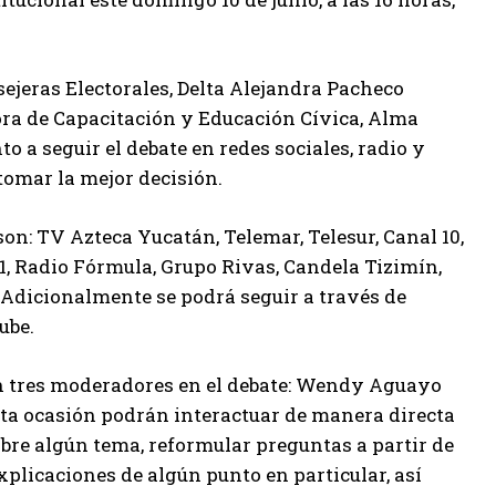
ejeras Electorales, Delta Alejandra Pacheco
ora de Capacitación y Educación Cívica, Alma
o a seguir el debate en redes sociales, radio y
 tomar la mejor decisión.
n: TV Azteca Yucatán, Telemar, Telesur, Canal 10,
1, Radio Fórmula, Grupo Rivas, Candela Tizimín,
 Adicionalmente se podrá seguir a través de
ube.
án tres moderadores en el debate: Wendy Aguayo
ta ocasión podrán interactuar de manera directa
obre algún tema, reformular preguntas a partir de
plicaciones de algún punto en particular, así