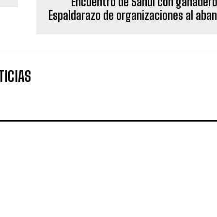
Encuentro de Sahuí con ganadero
Espaldarazo de organizaciones al aba
TICIAS