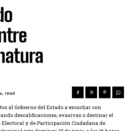
do
ntre
natura
read
n.
tos al Gobierno del Estado a escuchar con
ando descalificaciones, evasivas o destinar el
o Electoral y de Participación Ciudadana de
tucional este domingo 10 de junio, a las 16 horas,