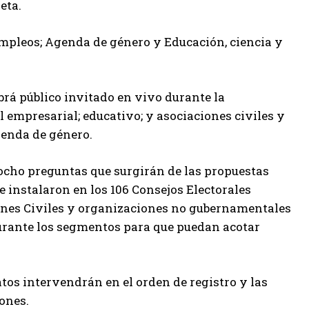
eta.
empleos; Agenda de género y Educación, ciencia y
brá público invitado en vivo durante la
 empresarial; educativo; y asociaciones civiles y
enda de género.
 ocho preguntas que surgirán de las propuestas
 instalaron en los 106 Consejos Electorales
iones Civiles y organizaciones no gubernamentales
urante los segmentos para que puedan acotar
atos intervendrán en el orden de registro y las
ones.