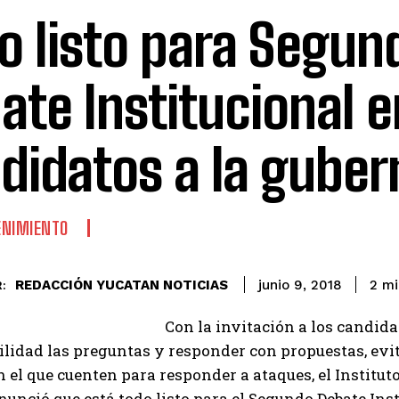
o listo para Segun
ate Institucional e
didatos a la guber
ENIMIENTO
REDACCIÓN YUCATAN NOTICIAS
2
mi
junio 9, 2018
:
Con la invitación a los candida
lidad las preguntas y responder con propuestas, evit
 el que cuenten para responder a ataques, el Institut
unció que está todo listo para el Segundo Debate Insti