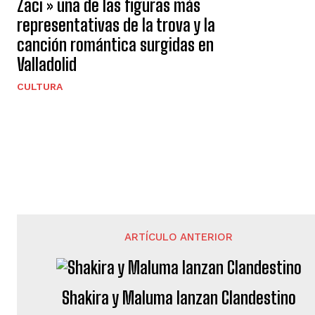
Zaci » una de las figuras más
representativas de la trova y la
canción romántica surgidas en
Valladolid
CULTURA
ARTÍCULO ANTERIOR
Shakira y Maluma lanzan Clandestino