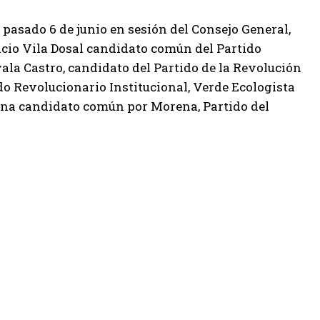
l pasado 6 de junio en sesión del Consejo General,
icio Vila Dosal candidato común del Partido
la Castro, candidato del Partido de la Revolución
o Revolucionario Institucional, Verde Ecologista
ena candidato común por Morena, Partido del