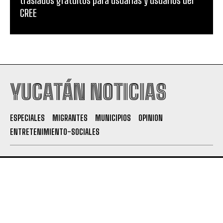
traslados gratuitos para usuarias y usuarios del
CREE
YUCATÁN NOTICIAS
ESPECIALES
MIGRANTES
MUNICIPIOS
OPINION
ENTRETENIMIENTO-SOCIALES