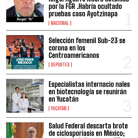
por la FGR .Habría ocultado
pruebas caso Ayotzinapa
NACIONAL
Selección femenil Sub-23 se
corona en los
Centroamericanos
DEPORTES
Especialistas internacio nales
en biotecnología se reunirán
en Yucatán
YUCATÁN
Salud Federal descarta brote
de ciclosporiasis en México;