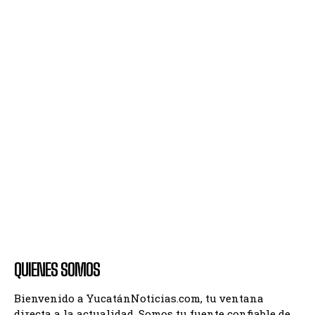
QUIENES SOMOS
Bienvenido a YucatánNoticias.com, tu ventana
directa a la actualidad. Somos tu fuente confiable de