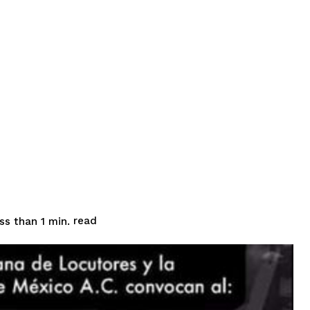
read
ss than 1
min.