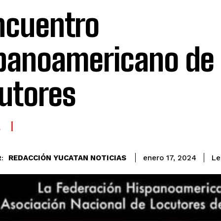
ncuentro
panoamericano de
utores
A
REDACCIÓN YUCATAN NOTICIAS
Le
enero 17, 2024
: