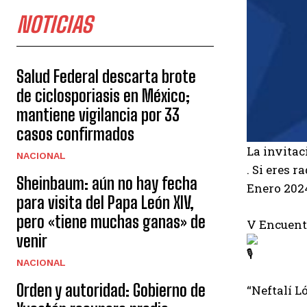
NOTICIAS
Salud Federal descarta brote
de ciclosporiasis en México;
mantiene vigilancia por 33
casos confirmados
La invitac
NACIONAL
. Si eres 
Sheinbaum: aún no hay fecha
Enero 202
para visita del Papa León XIV,
pero «tiene muchas ganas» de
V Encuent
venir
NACIONAL
Orden y autoridad: Gobierno de
“Neftalí L