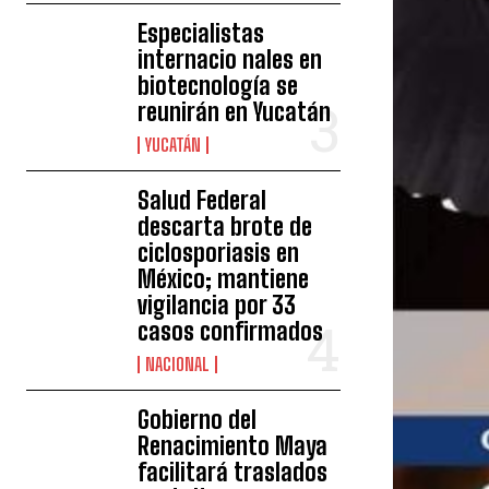
Especialistas
internacio nales en
biotecnología se
reunirán en Yucatán
YUCATÁN
Salud Federal
descarta brote de
ciclosporiasis en
México; mantiene
vigilancia por 33
casos confirmados
NACIONAL
Gobierno del
Renacimiento Maya
facilitará traslados