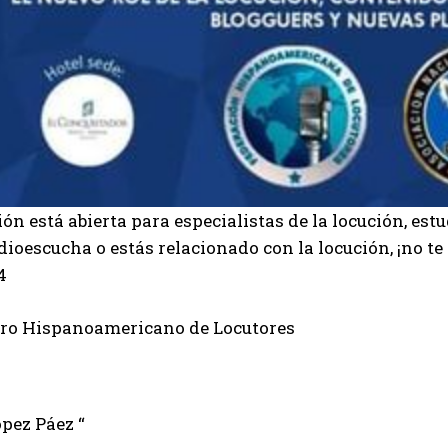
ión está abierta para especialistas de la locución, e
radioescucha o estás relacionado con la locución, ¡no te
4
ro Hispanoamericano de Locutores
ópez Páez “