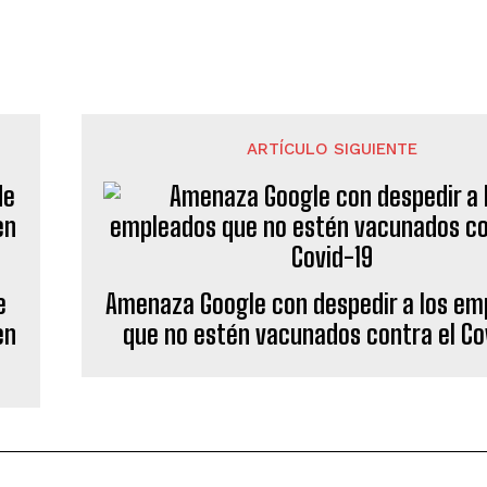
ARTÍCULO SIGUIENTE
e
Amenaza Google con despedir a los em
en
que no estén vacunados contra el Co