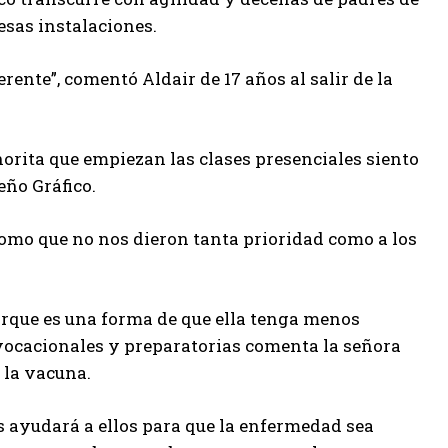
esas instalaciones.
ente”, comentó Aldair de 17 años al salir de la
orita que empiezan las clases presenciales siento
eño Gráfico.
como que no nos dieron tanta prioridad como a los
rque es una forma de que ella tenga menos
 vocacionales y preparatorias comenta la señora
 la vacuna.
s ayudará a ellos para que la enfermedad sea