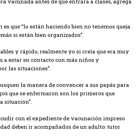
ra vacunada antes de que entrara a clases, agrega
 es que “lo están haciendo bien no tenemos queja
emás si están bien organizados”.
bles y rápido, realmente yo si creía que era muy
s a estar en contacto con más niños y
or las situaciones”.
e busquen la manera de convencer a sus papás para
igos que se enfermaron son los primeros que
a situación”.
 acudir con el expediente de vacunación impreso
 edad deben ir acompañados de un adulto: tutor