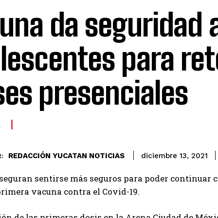
una da seguridad 
lescentes para re
ses presenciales
A
REDACCIÓN YUCATAN NOTICIAS
diciembre 13, 2021
:
eguran sentirse más seguros para poder continuar co
 primera vacuna contra el Covid-19.
ión de las primeras dosis en la Arena Ciudad de Méxi