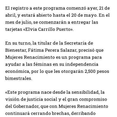
El registro a este programa comenzó ayer, 21 de
abril, y estará abierto hasta el 20 de mayo. En el
mes de julio, se comenzarán a entregar las
tarjetas «Elvia Carrillo Puerto».
En su turno, la titular de la Secretaría de
Bienestar, Fátima Perera Salazar, precisó que
Mujeres Renacimiento es un programa para
ayudar a las féminas en su independencia
económica, por lo que les otorgarán 2,500 pesos
bimestrales.
«Este programa nace desde la sensibilidad, la
visión de justicia social y el gran compromiso
del Gobernador, que con Mujeres Renacimiento
continuará cerrando brechas, derribando