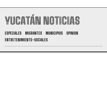
YUCATÁN NOTICIAS
ESPECIALES
MIGRANTES
MUNICIPIOS
OPINION
ENTRETENIMIENTO-SOCIALES