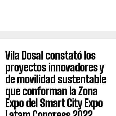
Vila Dosal constató los
proyectos innovadores y
de movilidad sustentable
que conforman la Zona
Expo del Smart City Expo
Latam Congress 2022