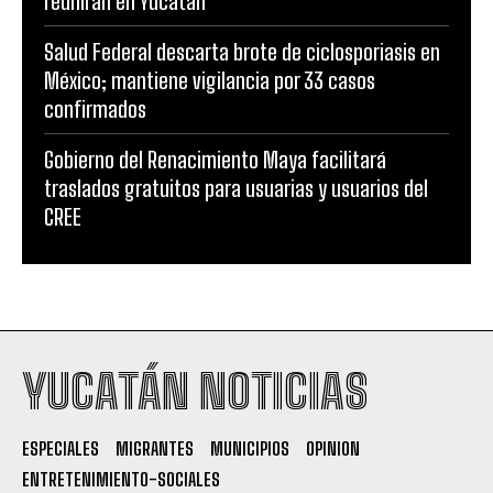
reunirán en Yucatán
Salud Federal descarta brote de ciclosporiasis en
México; mantiene vigilancia por 33 casos
confirmados
Gobierno del Renacimiento Maya facilitará
traslados gratuitos para usuarias y usuarios del
CREE
YUCATÁN NOTICIAS
ESPECIALES
MIGRANTES
MUNICIPIOS
OPINION
ENTRETENIMIENTO-SOCIALES