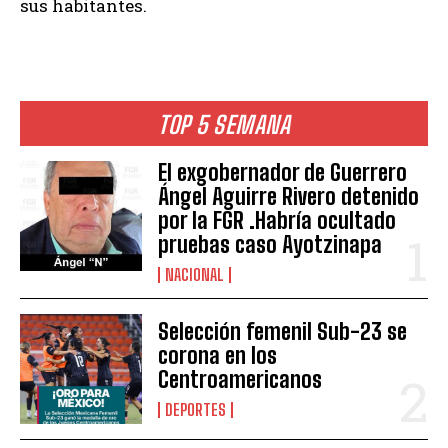
sus habitantes.
TOP 5 SEMANA
El exgobernador de Guerrero
Ángel Aguirre Rivero detenido
por la FGR .Habría ocultado
pruebas caso Ayotzinapa
NACIONAL
Selección femenil Sub-23 se
corona en los
Centroamericanos
DEPORTES