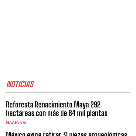
NOTICIAS
Reforesta Renacimiento Maya 292
hectáreas con más de 64 mil plantas
NACIONAL
México exige retirar 31 piezas arqueológicas