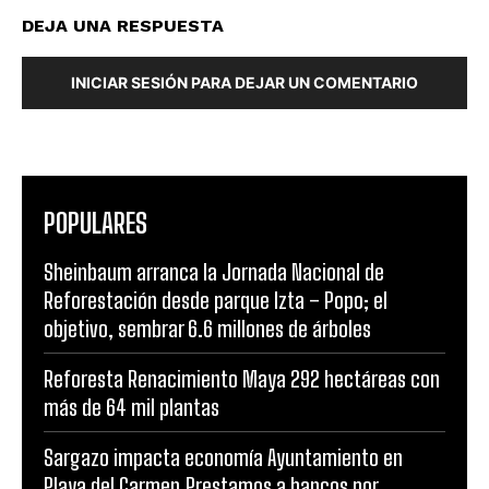
DEJA UNA RESPUESTA
INICIAR SESIÓN PARA DEJAR UN COMENTARIO
POPULARES
Sheinbaum arranca la Jornada Nacional de
Reforestación desde parque Izta – Popo; el
objetivo, sembrar 6.6 millones de árboles
Reforesta Renacimiento Maya 292 hectáreas con
más de 64 mil plantas
Sargazo impacta economía Ayuntamiento en
Playa del Carmen.Prestamos a bancos por