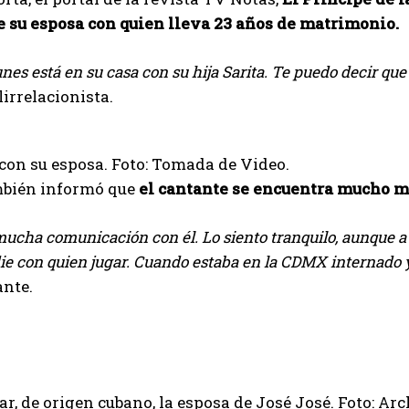
e su esposa con quien lleva 23 años de matrimonio.
unes está en su casa con su hija Sarita. Te puedo decir que
lirrelacionista.
con su esposa. Foto: Tomada de Video.
bién informó que
el cantante se encuentra mucho m
mucha comunicación con él. Lo siento tranquilo, aunque a
ie con quien jugar. Cuando estaba en la CDMX internado 
ante.
ar, de origen cubano, la esposa de José José. Foto: Ar