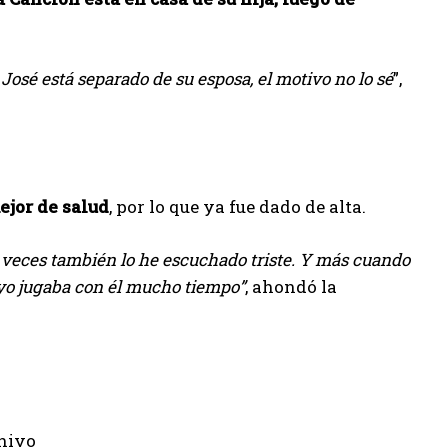
 José está separado de su esposa, el motivo no lo sé
”,
ejor de salud
, por lo que ya fue dado de alta.
 veces también lo he escuchado triste. Y más cuando
yo jugaba con él mucho tiempo”
, ahondó la
chivo