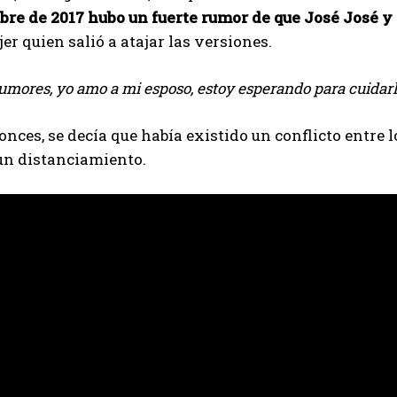
bre de 2017 hubo un fuerte rumor de que José José y
er quien salió a atajar las versiones.
umores, yo amo a mi esposo, estoy esperando para cuidarl
onces, se decía que había existido un conflicto entre l
un distanciamiento.