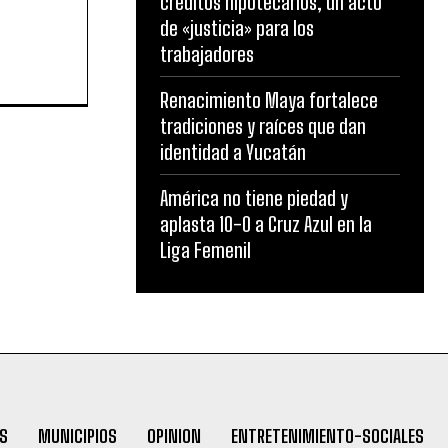
créditos hipotecarios, un acto
de «justicia» para los
trabajadores
Renacimiento Maya fortalece
tradiciones y raíces que dan
identidad a Yucatán
América no tiene piedad y
aplasta 10-0 a Cruz Azul en la
Liga Femenil
S
MUNICIPIOS
OPINION
ENTRETENIMIENTO-SOCIALES