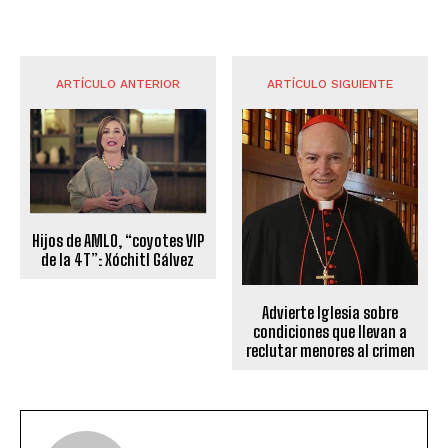
ARTÍCULO ANTERIOR
ARTÍCULO SIGUIENTE
Hijos de AMLO, “coyotes VIP
de la 4T”: Xóchitl Gálvez
Advierte Iglesia sobre
condiciones que llevan a
reclutar menores al crimen