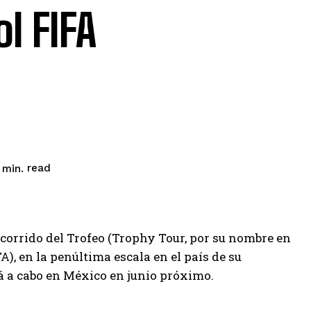
l FIFA
read
min.
orrido del Trofeo (Trophy Tour, por su nombre en
A), en la penúltima escala en el país de su
rá a cabo en México en junio próximo.