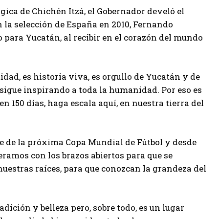
ica de Chichén Itzá, el Gobernador develó el
 la selección de España en 2010, Fernando
 para Yucatán, al recibir en el corazón del mundo
dad, es historia viva, es orgullo de Yucatán y de
 sigue inspirando a toda la humanidad. Por eso es
n 150 días, haga escala aquí, en nuestra tierra del
 de la próxima Copa Mundial de Fútbol y desde
peramos con los brazos abiertos para que se
nuestras raíces, para que conozcan la grandeza del
dición y belleza pero, sobre todo, es un lugar