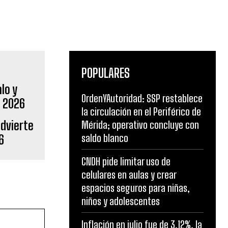
POPULARES
OrdenYAutoridad: SSP restablece
la circulación en el Periférico de
advierte
Mérida; operativo concluye con
saldo blanco
6
CNDH pide limitar uso de
celulares en aulas y crear
espacios seguros para niñas,
niños y adolescentes
Inflación en julio fue de 3.12%, la