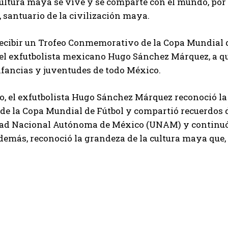
ultura maya se vive y se comparte con el mundo, por l
a, santuario de la civilización maya.
ecibir un Trofeo Conmemorativo de la Copa Mundial de
el exfutbolista mexicano Hugo Sánchez Márquez, a qu
nfancias y juventudes de todo México.
o, el exfutbolista Hugo Sánchez Márquez reconoció la
de la Copa Mundial de Fútbol y compartió recuerdos d
ad Nacional Autónoma de México (UNAM) y continuó c
emás, reconoció la grandeza de la cultura maya que, 