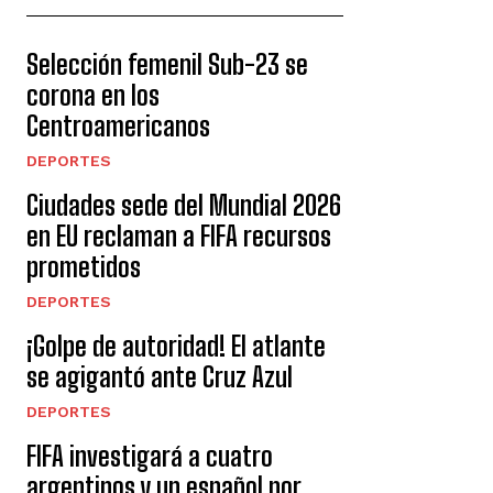
Selección femenil Sub-23 se
corona en los
Centroamericanos
DEPORTES
Ciudades sede del Mundial 2026
en EU reclaman a FIFA recursos
prometidos
DEPORTES
¡Golpe de autoridad! El atlante
se agigantó ante Cruz Azul
DEPORTES
FIFA investigará a cuatro
argentinos y un español por