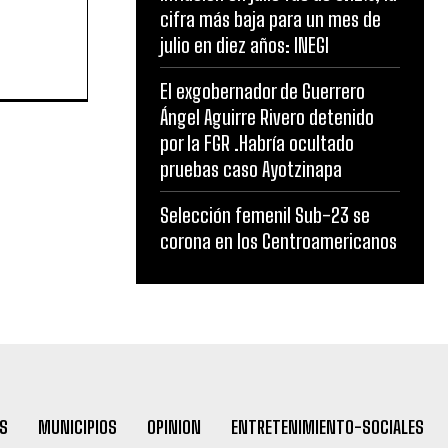
cifra más baja para un mes de
julio en diez años: INEGI
El exgobernador de Guerrero
Ángel Aguirre Rivero detenido
por la FGR .Habría ocultado
pruebas caso Ayotzinapa
Selección femenil Sub-23 se
corona en los Centroamericanos
S
MUNICIPIOS
OPINION
ENTRETENIMIENTO-SOCIALES