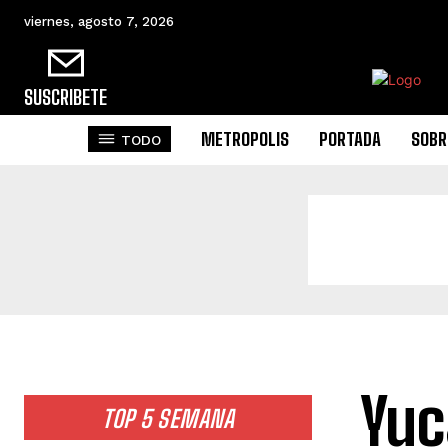
viernes, agosto 7, 2026
SUSCRIBETE
METROPOLIS
PORTADA
SOBR
TODO
Yuc
TOP 5 SEMANA