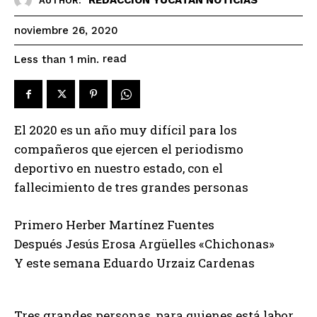
AUTHOR:
noviembre 26, 2020
read
Less than 1
min.
El 2020 es un año muy difícil para los
compañeros que ejercen el periodismo
deportivo en nuestro estado, con el
fallecimiento de tres grandes personas
Primero Herber Martínez Fuentes
Después Jesús Erosa Argüelles «Chichonas»
Y este semana Eduardo Urzaiz Cardenas
Tres grandes personas, para quienes está labor