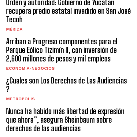
Orden y autoridad: Gobierno de Yucatán
recupera predio estatal invadido en San José
Tecoh
MÉRIDA
Arriban a Progreso componentes para el
Parque Eólico Tizimín II, con inversión de
2,600 millones de pesos y mil empleos
ECONOMÍA-NEGOCIOS
¿Cuales son Los Derechos de Las Audiencias
?
METROPOLIS
Nunca ha habido más libertad de expresión
que ahora”, asegura Sheinbaum sobre
derechos de las audiencias