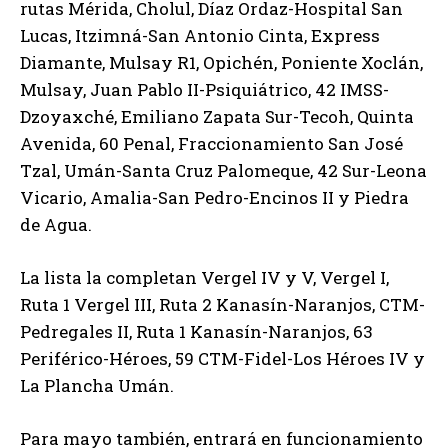
rutas Mérida, Cholul, Díaz Ordaz-Hospital San
Lucas, Itzimná-San Antonio Cinta, Express
Diamante, Mulsay R1, Opichén, Poniente Xoclán,
Mulsay, Juan Pablo II-Psiquiátrico, 42 IMSS-
Dzoyaxché, Emiliano Zapata Sur-Tecoh, Quinta
Avenida, 60 Penal, Fraccionamiento San José
Tzal, Umán-Santa Cruz Palomeque, 42 Sur-Leona
Vicario, Amalia-San Pedro-Encinos II y Piedra
de Agua.
La lista la completan Vergel IV y V, Vergel I,
Ruta 1 Vergel III, Ruta 2 Kanasín-Naranjos, CTM-
Pedregales II, Ruta 1 Kanasín-Naranjos, 63
Periférico-Héroes, 59 CTM-Fidel-Los Héroes IV y
La Plancha Umán.
Para mayo también, entrará en funcionamiento