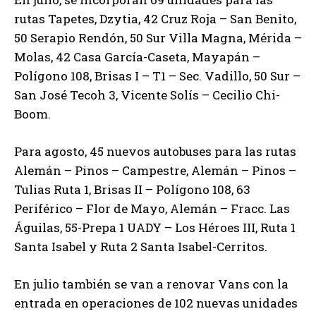
rutas Tapetes, Dzytia, 42 Cruz Roja – San Benito,
50 Serapio Rendón, 50 Sur Villa Magna, Mérida –
Molas, 42 Casa García-Caseta, Mayapán –
Polígono 108, Brisas I – T1 – Sec. Vadillo, 50 Sur –
San José Tecoh 3, Vicente Solís – Cecilio Chi-
Boom.
Para agosto, 45 nuevos autobuses para las rutas
Alemán – Pinos – Campestre, Alemán – Pinos –
Tulias Ruta 1, Brisas II – Polígono 108, 63
Periférico – Flor de Mayo, Alemán – Fracc. Las
Águilas, 55-Prepa 1 UADY – Los Héroes III, Ruta 1
Santa Isabel y Ruta 2 Santa Isabel-Cerritos.
En julio también se van a renovar Vans con la
entrada en operaciones de 102 nuevas unidades