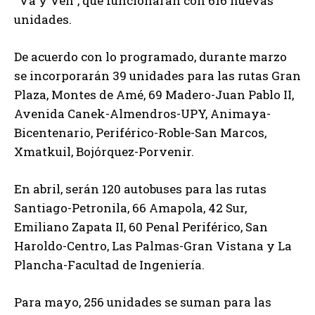
“Va y Ven”, que funcionarán con 616 nuevas
unidades.
De acuerdo con lo programado, durante marzo
se incorporarán 39 unidades para las rutas Gran
Plaza, Montes de Amé, 69 Madero-Juan Pablo II,
Avenida Canek-Almendros-UPY, Animaya-
Bicentenario, Periférico-Roble-San Marcos,
Xmatkuil, Bojórquez-Porvenir.
En
abril, serán 120 autobuses para las rutas
Santiago-Petronila, 66 Amapola, 42 Sur,
Emiliano Zapata II, 60 Penal Periférico, San
Haroldo-Centro, Las Palmas-Gran Vistana y La
Plancha-Facultad de Ingeniería.
Para mayo, 256 unidades se suman para las