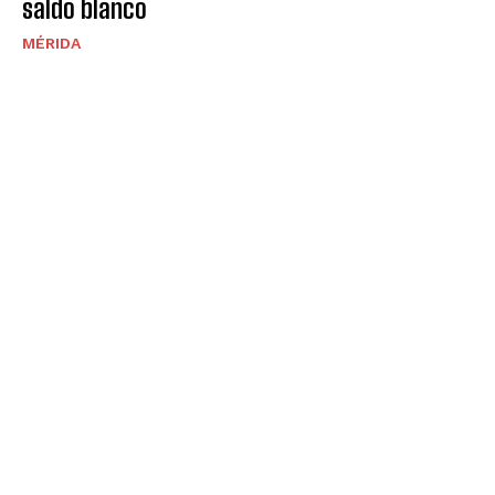
saldo blanco
MÉRIDA