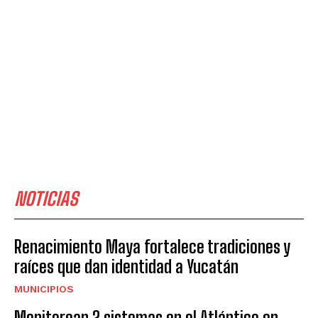
NOTICIAS
Renacimiento Maya fortalece tradiciones y
raíces que dan identidad a Yucatán
MUNICIPIOS
Monitorean 2 sistemas en el Atlántico en