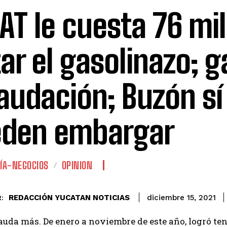
SAT le cuesta 76 mi
tar el gasolinazo; 
audación; Buzón sí 
den embargar
ÍA-NEGOCIOS
OPINION
REDACCIÓN YUCATAN NOTICIAS
diciembre 15, 2021
:
auda más. De enero a noviembre de este año, logró ten