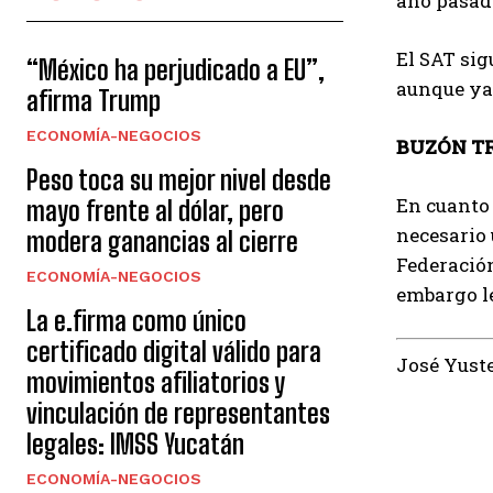
año pasad
El SAT sig
“México ha perjudicado a EU”,
aunque ya 
afirma Trump
ECONOMÍA-NEGOCIOS
BUZÓN TR
Peso toca su mejor nivel desde
En cuanto 
mayo frente al dólar, pero
necesario 
modera ganancias al cierre
Federación.
ECONOMÍA-NEGOCIOS
embargo le
La e.firma como único
certificado digital válido para
José Yust
movimientos afiliatorios y
vinculación de representantes
legales: IMSS Yucatán
ECONOMÍA-NEGOCIOS