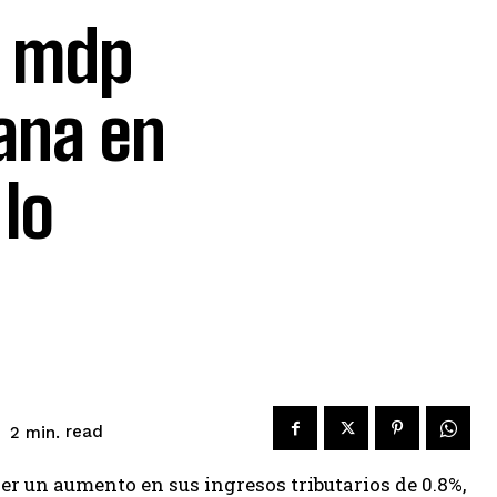
l mdp
gana en
lo
read
2
min.
er un aumento en sus ingresos tributarios de 0.8%,