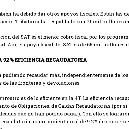
bién ha debido dar otros apoyos fiscales. Están las d
ción Tributaria ha respaldado con 71 mil millones e
ción del SAT es el menor cobro fiscal por los program
l. Ahí, el apoyo fiscal del SAT es de 65 mil millones d
92 % EFICIENCIA RECAUDATORIA
á pudiendo recaudar más, independientemente de los a
de las fronteras y devoluciones.
nrostro es de lo eficiente en la 4T. La eficiencia reca
to de Obligaciones, de Caídas Recaudatorias (por si 
deudas que no han podido pagar). Con ello se lograron
 recaudatoria un crecimiento real de 9.2% de enero-no