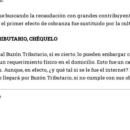
o.
ue buscando la recaudación con grandes contribuyent
el primer efecto de cobranza fue sustituido por la cul
IBUTARIO, CHÉQUELO
al Buzón Tributario, sí es cierto: lo pueden embargar c
un requerimiento físico en el domicilio. Esto fue un ca
 Aunque, en efecto, ¿y qué tal si se le fue el internet?
 llegará por Buzón Tributario, si no cumple con sus ob
e