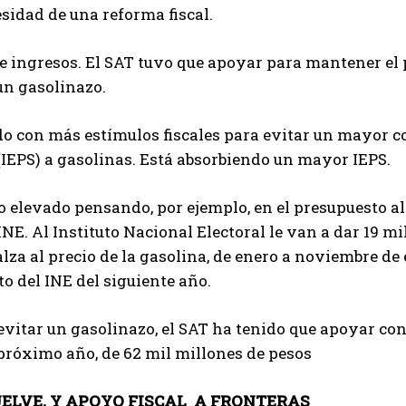
esidad de una reforma fiscal.
e ingresos. El SAT tuvo que apoyar para mantener el p
un gasolinazo.
 con más estímulos fiscales para evitar un mayor co
(IEPS) a gasolinas. Está absorbiendo un mayor IEPS.
o elevado pensando, por ejemplo, en el presupuesto a
 INE. Al Instituto Nacional Electoral le van a dar 19 
alza al precio de la gasolina, de enero a noviembre de 
o del INE del siguiente año.
evitar un gasolinazo, el SAT ha tenido que apoyar co
próximo año, de 62 mil millones de pesos
ELVE, Y APOYO FISCAL A FRONTERAS