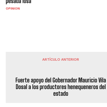
pesada losa
OPINION
ARTÍCULO ANTERIOR
Fuerte apoyo del Gobernador Mauricio Vila
Dosal a los productores henequeneros del
estado