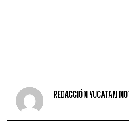
REDACCIÓN YUCATAN NO
DEJA UNA RESPUESTA
Iniciar sesión para dejar un comentario