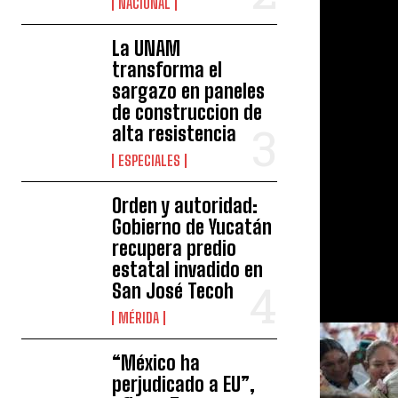
NACIONAL
La UNAM
transforma el
sargazo en paneles
de construccion de
alta resistencia
ESPECIALES
Orden y autoridad:
Gobierno de Yucatán
recupera predio
estatal invadido en
San José Tecoh
MÉRIDA
“México ha
perjudicado a EU”,