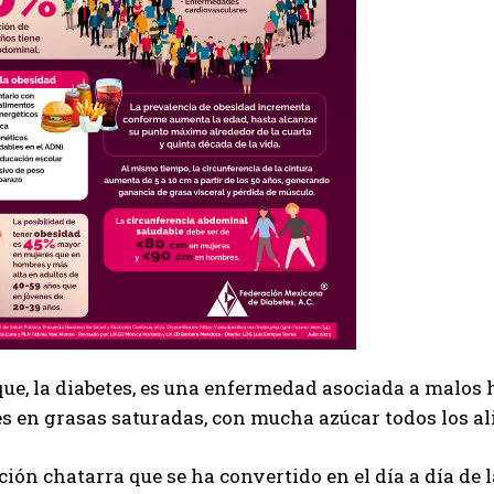
que, la diabetes, es una enfermedad asociada a malos
s en grasas saturadas, con mucha azúcar todos los a
ión chatarra que se ha convertido en el día a día de 