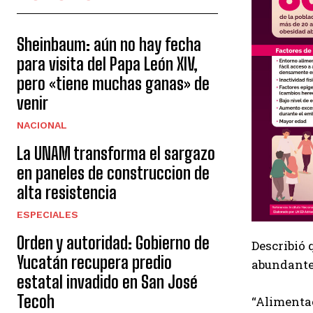
Sheinbaum: aún no hay fecha
para visita del Papa León XIV,
pero «tiene muchas ganas» de
venir
NACIONAL
La UNAM transforma el sargazo
en paneles de construccion de
alta resistencia
ESPECIALES
Orden y autoridad: Gobierno de
Describió 
Yucatán recupera predio
abundante
estatal invadido en San José
Tecoh
“Alimentac