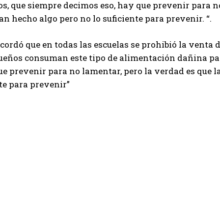
, que siempre decimos eso, hay que prevenir para no 
an hecho algo pero no lo suficiente para prevenir. “.
recordó que en todas las escuelas se prohibió la venta
ueños consuman este tipo de alimentación dañina par
ue prevenir para no lamentar, pero la verdad es que l
nte para prevenir”