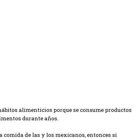
 hábitos alimenticios porque se consume productos
limentos durante años.
la comida de las y los mexicanos, entonces si