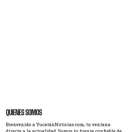
QUIENES SOMOS
Bienvenido a YucatánNoticias.com, tu ventana
directa a la actualidad. Somos tu fuente confiable de