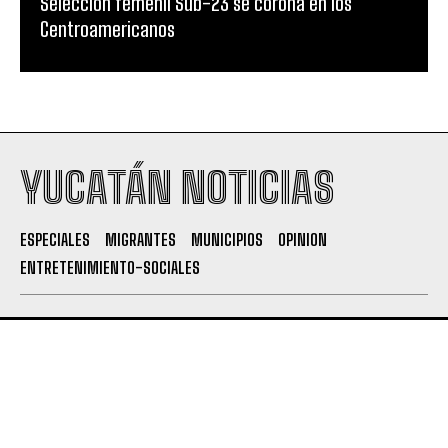
Selección femenil Sub-23 se corona en los
Centroamericanos
YUCATÁN NOTICIAS
ESPECIALES
MIGRANTES
MUNICIPIOS
OPINION
ENTRETENIMIENTO-SOCIALES