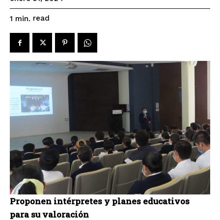
read
1
min.
Proponen intérpretes y planes educativos
para su valoración