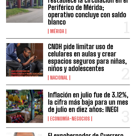
restablece la circulación en el
Periférico de Mérida;
operativo concluye con saldo
blanco
MÉRIDA
CNDH pide limitar uso de
celulares en aulas y crear
espacios seguros para niñas,
niños y adolescentes
NACIONAL
Inflación en julio fue de 3.12%,
la cifra más baja para un mes
de julio en diez años: INEGI
ECONOMÍA-NEGOCIOS
El exgobernador de Guerrero