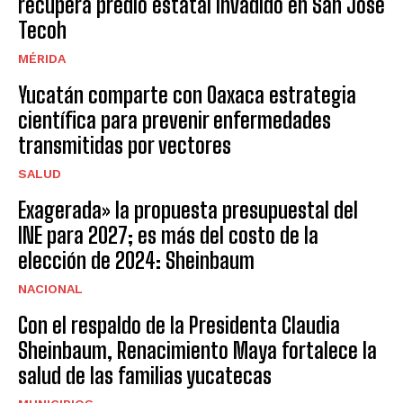
recupera predio estatal invadido en San José
Tecoh
MÉRIDA
Yucatán comparte con Oaxaca estrategia
científica para prevenir enfermedades
transmitidas por vectores
SALUD
Exagerada» la propuesta presupuestal del
INE para 2027; es más del costo de la
elección de 2024: Sheinbaum
NACIONAL
Con el respaldo de la Presidenta Claudia
Sheinbaum, Renacimiento Maya fortalece la
salud de las familias yucatecas