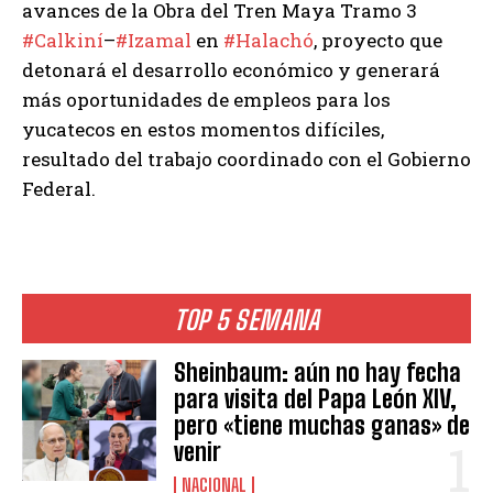
avances de la Obra del Tren Maya Tramo 3
#Calkiní
–
#Izamal
en
#Halachó
, proyecto que
detonará el desarrollo económico y generará
más oportunidades de empleos para los
yucatecos en estos momentos difíciles,
resultado del trabajo coordinado con el Gobierno
Federal.
TOP 5 SEMANA
Sheinbaum: aún no hay fecha
para visita del Papa León XIV,
pero «tiene muchas ganas» de
venir
NACIONAL