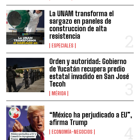
La UNAM transforma el
sargazo en paneles de
construccion de alta
resistencia
ESPECIALES
Orden y autoridad: Gobierno
de Yucatán recupera predio
estatal invadido en San José
Tecoh
MÉRIDA
“México ha perjudicado a EU”,
afirma Trump
ECONOMÍA-NEGOCIOS