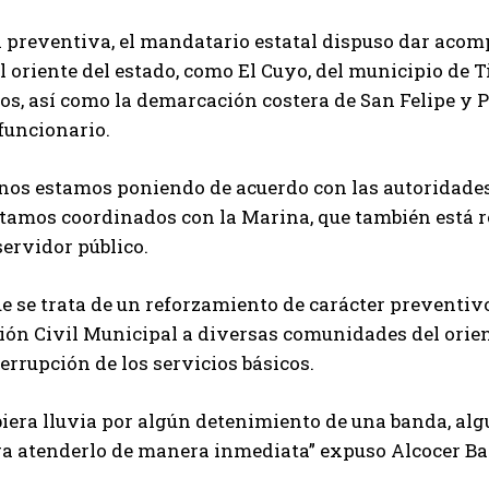
 preventiva, el mandatario estatal dispuso dar aco
l oriente del estado, como El Cuyo, del municipio de 
os, así como la demarcación costera de San Felipe y Pa
 funcionario.
, nos estamos poniendo de acuerdo con las autoridad
stamos coordinados con la Marina, que también está re
servidor público.
e se trata de un reforzamiento de carácter preventiv
ión Civil Municipal a diversas comunidades del orient
errupción de los servicios básicos.
biera lluvia por algún detenimiento de una banda, al
a atenderlo de manera inmediata” expuso Alcocer Ba