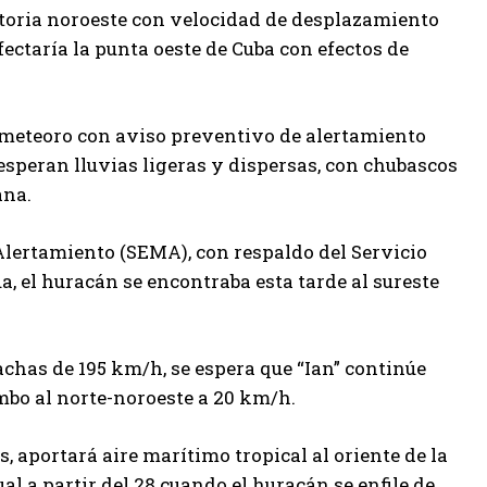
ctoria noroeste con velocidad de desplazamiento
ectaría la punta oeste de Cuba con efectos de
meteoro con aviso preventivo de alertamiento
e esperan lluvias ligeras y dispersas, con chubascos
ana.
 Alertamiento (SEMA), con respaldo del Servicio
 el huracán se encontraba esta tarde al sureste
chas de 195 km/h, se espera que “Ian” continúe
bo al norte-noroeste a 20 km/h.
, aportará aire marítimo tropical al oriente de la
 a partir del 28 cuando el huracán se enfile de