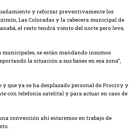
mpañamiento y reforzar preventivamente los
Tizimín, Las Coloradas y la cabecera municipal de
nabá, el resto tendrá viento del norte pero leve,
es municipales, se están mandando insumos
portando la situación a sus bases en esa zona”,
o y que ya se ha desplazado personal de Procivy y
e con telefonía satelital y para actuar en caso de
guna convección ahí estaremos en trabajo de
sto.