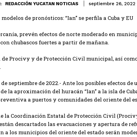
REDACCIÓN YUCATAN NOTICIAS
septiembre 26, 2022
:
 modelos de pronósticos: “Ian” se perfila a Cuba y EU
ercanía, prevén efectos de norte moderado en municipi
 con chubascos fuertes a partir de mañana.
 de Procivy y de Protección Civil municipal, así como 
.
 de septiembre de 2022.- Ante los posibles efectos de
de la aproximación del huracán “Ian” a la isla de Cub
reventiva a puertos y comunidades del oriente del e
 de la Coordinación Estatal de Protección Civil (Prociv
tán descartados las evacuaciones y apertura de refug
n a los municipios del oriente del estado serán mode