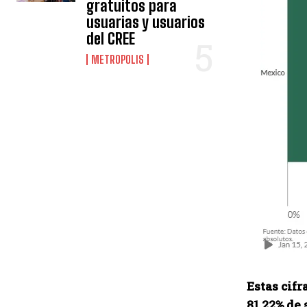
gratuitos para
usuarias y usuarios
del CREE
METROPOLIS
Estas cifr
81.22% de