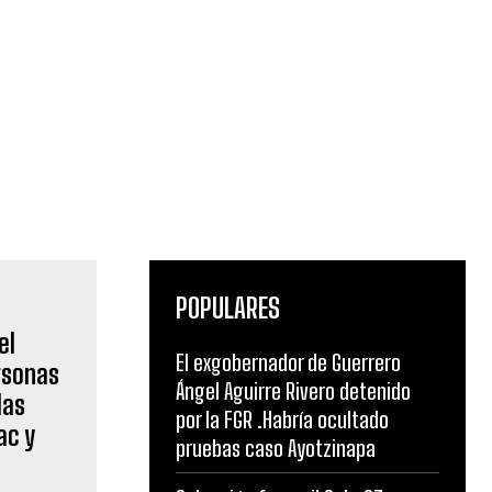
POPULARES
El exgobernador de Guerrero
Ángel Aguirre Rivero detenido
por la FGR .Habría ocultado
pruebas caso Ayotzinapa