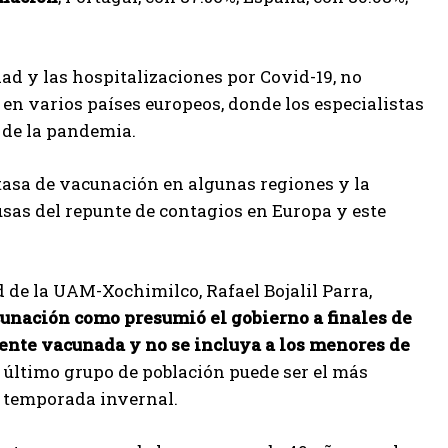
ad y las hospitalizaciones por Covid-19, no
en varios países europeos, donde los especialistas
 de la pandemia.
 tasa de vacunación en algunas regiones y la
usas del repunte de contagios en Europa y este
 de la UAM-Xochimilco, Rafael Bojalil Parra,
unación como presumió el gobierno a finales de
mente vacunada y no se incluya a los menores de
te último grupo de población puede ser el más
a temporada invernal.