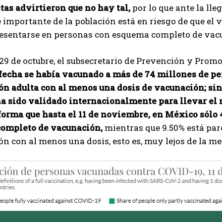
tas advirtieron que no hay tal,
por lo que ante la lle
 importante de la población está en riesgo de que el 
esentarse en personas con esquema completo de vac
29 de octubre, el subsecretario de Prevención y Promo
fecha se había vacunado a más de 74 millones de per
ón adulta con al menos una dosis de vacunación; sin
ha sido validado internacionalmente para llevar el 
forma que hasta el 11 de noviembre, en México sólo 
ompleto de vacunación,
mientras que 9.50% está par
ón con al menos una dosis, esto es, muy lejos de la m