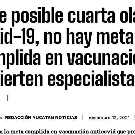
e posible cuarta ol
id-19, no hay meta
plida en vacunaci
ierten especialist
A
REDACCIÓN YUCATAN NOTICIAS
noviembre 12, 2021
:
a la meta cumplida en vacunación anticovid que pres