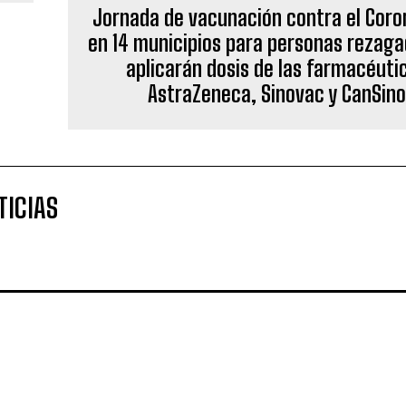
Jornada de vacunación contra el Coro
en 14 municipios para personas rezag
aplicarán dosis de las farmacéuti
AstraZeneca, Sinovac y CanSin
TICIAS