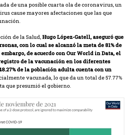
gada de una posible cuarta ola de coronavirus, un
virus cause mayores afectaciones que las que
unación.
ción de la Salud,
Hugo López-Gatell, aseguró que
sonas, con lo cual se alcanzó la meta de 81% de
 embargo, de acuerdo con Our World in Data, el
registro de la vacunación en los diferentes
48.27% de la población adulta cuenta con un
cialmente vacunada, lo que da un total de 57.77%
eta que presumió el gobierno.