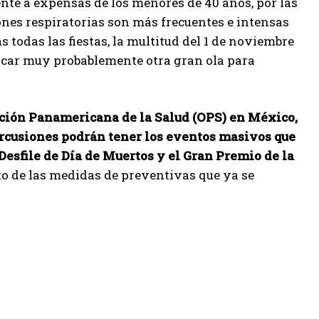
te a expensas de los menores de 40 años, por las
nes respiratorias son más frecuentes e intensas
 todas las fiestas, la multitud del 1 de noviembre
ovocar muy probablemente otra gran ola para
ación Panamericana de la Salud (OPS) en México,
ercusiones podrán tener los eventos masivos que
Desfile de Día de Muertos y el Gran Premio de la
o de las medidas de preventivas que ya se