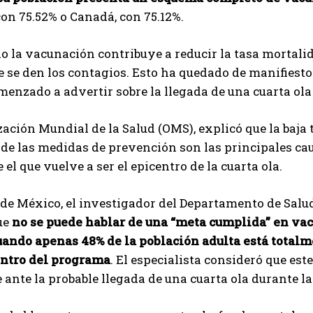
on 75.52% o Canadá, con 75.12%.
 la vacunación contribuye a reducir la tasa mortalid
 se den los contagios. Esto ha quedado de manifiesto 
enzado a advertir sobre la llegada de una cuarta ola
ación Mundial de la Salud (OMS), explicó que la baja
 de las medidas de prevención son las principales ca
 el que vuelve a ser el epicentro de la cuarta ola.
 de México, el investigador del Departamento de Salud
ue
no se puede hablar de una “meta cumplida” en vac
cuando apenas 48% de la población adulta está total
entro del programa
. El especialista consideró que es
 ante la probable llegada de una cuarta ola durante l