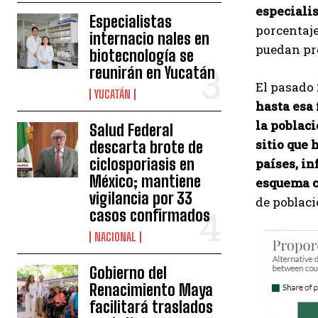
especialis
Especialistas
porcentaje
internacio nales en
puedan pr
biotecnología se
reunirán en Yucatán
El pasado 
YUCATÁN
hasta esa 
la poblaci
Salud Federal
sitio que 
descarta brote de
ciclosporiasis en
países, in
México; mantiene
esquema c
vigilancia por 33
de poblaci
casos confirmados
NACIONAL
Gobierno del
Renacimiento Maya
facilitará traslados