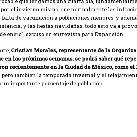
robable que tengamos una cuarta ola, fundamentalmen
 por el invierno mismo, que normalmente las infeccio
a falta de vacunación a poblaciones menores, y además
istancia, y las fiestas navideñas, todo esto va a pr
de enero”, expuso en entrevista para Expansión.
arte,
Cristian Morales, representante de la Organiz
ue en las próximas semanas, se podrá saber qué rep
ron recientemente en la Ciudad de México, como el 
,
pero también la temporada invernal y el relajamient
 un importante porcentaje de población.