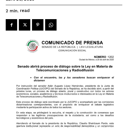
read
2
min.