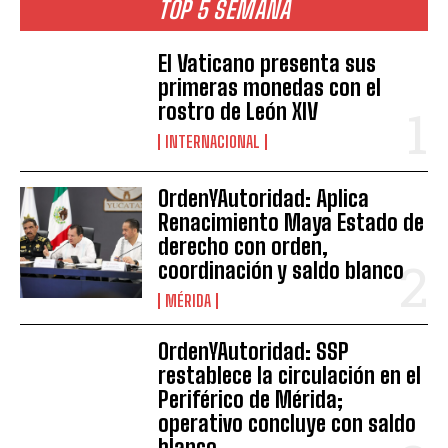
TOP 5 SEMANA
El Vaticano presenta sus
primeras monedas con el
rostro de León XIV
INTERNACIONAL
OrdenYAutoridad: Aplica
Renacimiento Maya Estado de
derecho con orden,
coordinación y saldo blanco
MÉRIDA
OrdenYAutoridad: SSP
restablece la circulación en el
Periférico de Mérida;
operativo concluye con saldo
blanco