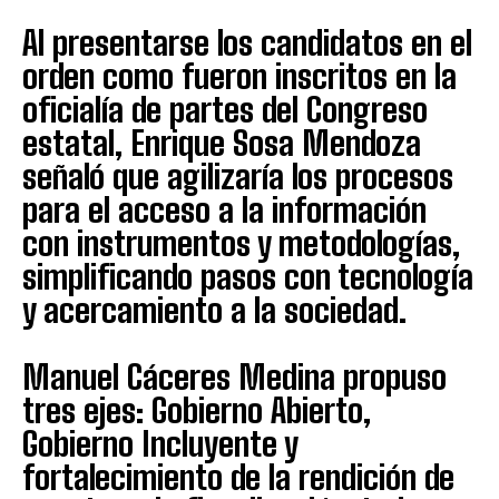
Al presentarse los candidatos en el
orden como fueron inscritos en la
oficialía de partes del Congreso
estatal, Enrique Sosa Mendoza
señaló que agilizaría los procesos
para el acceso a la información
con instrumentos y metodologías,
simplificando pasos con tecnología
y acercamiento a la sociedad.
Manuel Cáceres Medina propuso
tres ejes: Gobierno Abierto,
Gobierno Incluyente y
fortalecimiento de la rendición de