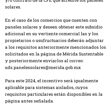
y/o contrato de la CFE que acredite los paneles
solares.
En el caso de los comercios que cuenten con
paneles solares y deseen obtener este subsidio
adicional en su vertiente comercial las y los
propietarios o usufructuarios deberán adjuntar
a los requisitos anteriormente mencionados los
solicitados en la página de Mérida Sustentable
y posteriormente enviarlos al correo:
uds.panelessolares@merida.gob.mx
Para este 2024, el incentivo será igualmente
aplicable para sistemas aislados, cuyos
requisitos particulares están disponibles en la
página antes señalada.