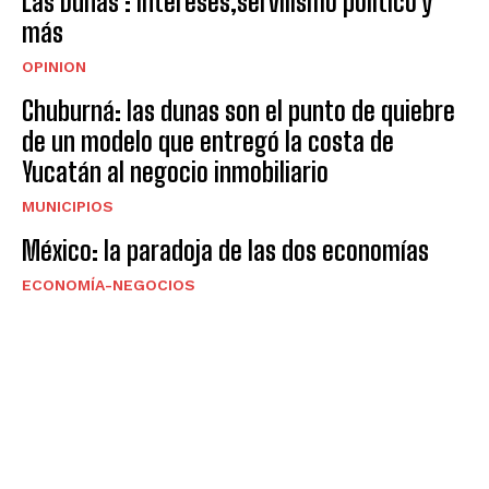
Las Dunas : intereses,servilismo político y
más
OPINION
Chuburná: las dunas son el punto de quiebre
de un modelo que entregó la costa de
Yucatán al negocio inmobiliario
MUNICIPIOS
México: la paradoja de las dos economías
ECONOMÍA-NEGOCIOS