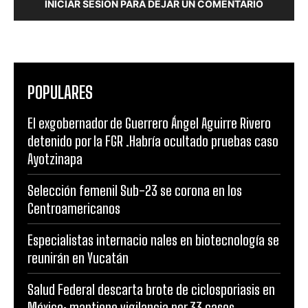
INICIAR SESIÓN PARA DEJAR UN COMENTARIO
POPULARES
El exgobernador de Guerrero Ángel Aguirre Rivero
detenido por la FGR .Habría ocultado pruebas caso
Ayotzinapa
Selección femenil Sub-23 se corona en los
Centroamericanos
Especialistas internacio nales en biotecnología se
reunirán en Yucatán
Salud Federal descarta brote de ciclosporiasis en
México; mantiene vigilancia por 33 casos