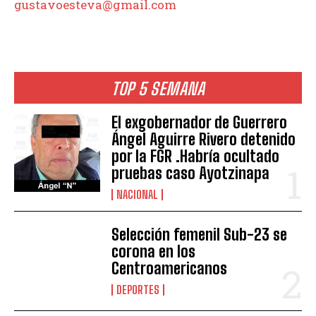
gustavoesteva@gmail.com
TOP 5 SEMANA
El exgobernador de Guerrero
Ángel Aguirre Rivero detenido
por la FGR .Habría ocultado
pruebas caso Ayotzinapa
NACIONAL
Selección femenil Sub-23 se
corona en los
Centroamericanos
DEPORTES