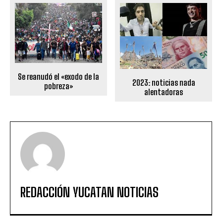
Se reanudó el «exodo de la
2023: noticias nada
pobreza»
alentadoras
REDACCIÓN YUCATAN NOTICIAS