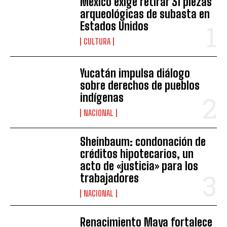
México exige retirar 31 piezas
arqueológicas de subasta en
Estados Unidos
CULTURA
Yucatán impulsa diálogo
sobre derechos de pueblos
indígenas
NACIONAL
Sheinbaum: condonación de
créditos hipotecarios, un
acto de «justicia» para los
trabajadores
NACIONAL
Renacimiento Maya fortalece