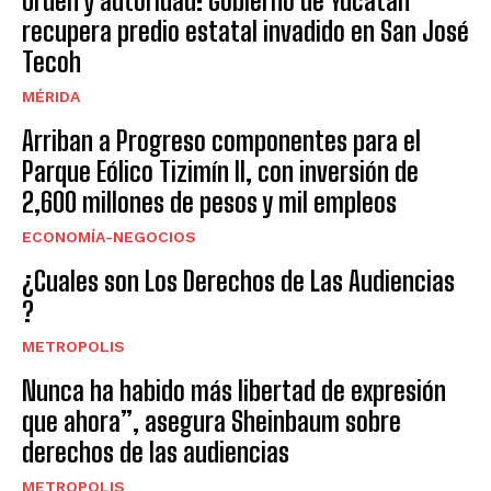
Orden y autoridad: Gobierno de Yucatán
recupera predio estatal invadido en San José
Tecoh
MÉRIDA
Arriban a Progreso componentes para el
Parque Eólico Tizimín II, con inversión de
2,600 millones de pesos y mil empleos
ECONOMÍA-NEGOCIOS
¿Cuales son Los Derechos de Las Audiencias
?
METROPOLIS
Nunca ha habido más libertad de expresión
que ahora”, asegura Sheinbaum sobre
derechos de las audiencias
METROPOLIS