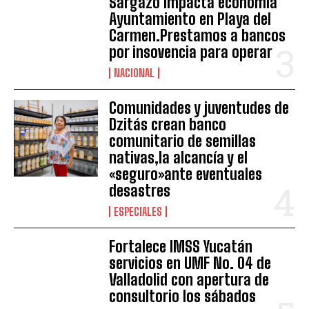
Sargazo impacta economía
Ayuntamiento en Playa del
Carmen.Prestamos a bancos
por insovencia para operar
NACIONAL
Comunidades y juventudes de
Dzitás crean banco
comunitario de semillas
nativas,la alcancía y el
«seguro»ante eventuales
desastres
ESPECIALES
Fortalece IMSS Yucatán
servicios en UMF No. 04 de
Valladolid con apertura de
consultorio los sábados