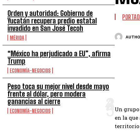
Orden y autoridad: Gobierno de
PORTAD
Yucatán recupera predio estatal
invadido en San José Tecoh
AUTHO
MÉRIDA
“México ha perjudicado a EU”, afirma
Trump
ECONOMÍA-NEGOCIOS
Peso toca su mejor nivel desde mayo
frente al dólar, pero modera
ganancias al cierre
Un grupo 
ECONOMÍA-NEGOCIOS
en la que
territori