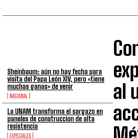
Co
TOP 5 SEMANA
exp
Sheinbaum: aún no hay fecha para
visita del Papa León XIV, pero «tiene
al 
muchas ganas» de venir
NACIONAL
acc
La UNAM transforma el sargazo en
paneles de construccion de alta
resistencia
Mé
ESPECIALES