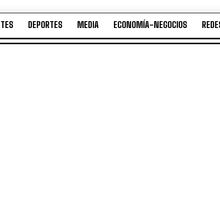
NTES
DEPORTES
MEDIA
ECONOMÍA-NEGOCIOS
REDE
ENTES
DEPORTES
MEDIA
ECONOMÍA-NEGOCIOS
RE