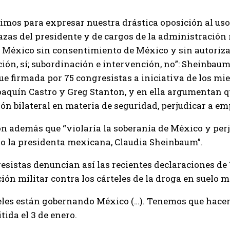
bimos para expresar nuestra drástica oposición al uso
zas del presidente y de cargos de la administración 
 México sin consentimiento de México y sin autoriza
ión, sí; subordinación e intervención, no”: Sheinbau
fue firmada por 75 congresistas a iniciativa de los 
aquín Castro y Greg Stanton, y en ella argumentan qu
ón bilateral en materia de seguridad, perjudicar a em
n además que “violaría la soberanía de México y perj
o la presidenta mexicana, Claudia Sheinbaum”.
esistas denuncian así las recientes declaraciones de
ión militar contra los cárteles de la droga en suelo 
eles están gobernando México (…). Tenemos que hacer
ida el 3 de enero.