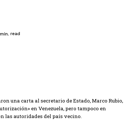
read
min.
on una carta al secretario de Estado, Marco Rubio,
 autorización» en Venezuela, pero tampoco en
n las autoridades del país vecino.