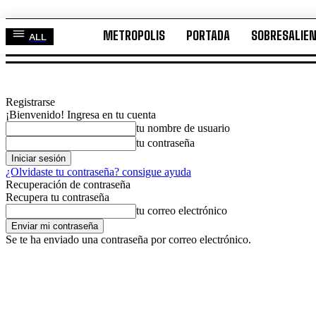
METROPOLIS
PORTADA
SOBRESALIE
ALL
METROPOLIS
PORTADA
SOBRESALI
TODO
Registrarse
¡Bienvenido! Ingresa en tu cuenta
tu nombre de usuario
tu contraseña
¿Olvidaste tu contraseña? consigue ayuda
Recuperación de contraseña
Recupera tu contraseña
tu correo electrónico
Se te ha enviado una contraseña por correo electrónico.