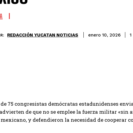
A
REDACCIÓN YUCATAN NOTICIAS
1
enero 10, 2026
R:
de 75 congresistas demócratas estadunidenses enviar
 advierten de que no se emplee la fuerza militar «sin
o mexicano, y defendieron la necesidad de cooperar co