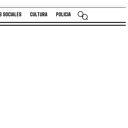
S SOCIALES
CULTURA
POLICIA
DES SOCIALES
CULTURA
POLICIA