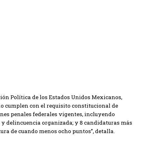
ución Política de los Estados Unidos Mexicanos,
o cumplen con el requisito constitucional de
ones penales federales vigentes, incluyendo
s y delincuencia organizada; y 8 candidaturas más
tura de cuando menos ocho puntos”, detalla.