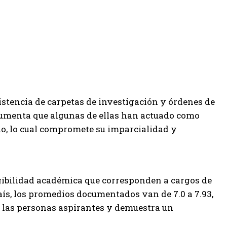
istencia de carpetas de investigación y órdenes de
cumenta que algunas de ellas han actuado como
o, lo cual compromete su imparcialidad y
ibilidad académica que corresponden a cargos de
país, los promedios documentados van de 7.0 a 7.93,
de las personas aspirantes y demuestra un