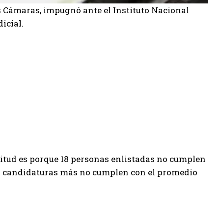
s Cámaras, impugnó ante el Instituto Nacional
icial.
icitud es porque 18 personas enlistadas no cumplen
y 8 candidaturas más no cumplen con el promedio