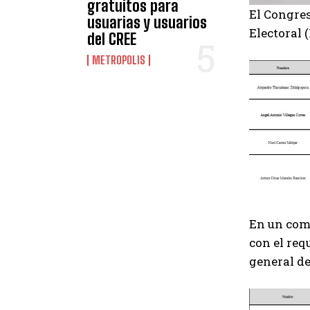
gratuitos para
El Congres
usuarias y usuarios
Electoral 
del CREE
METROPOLIS
En un comu
con el req
general de