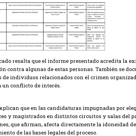
ado resalta que el informe presentado acredita la ex
ón contra algunas de estas personas. También se do
 de individuos relacionados con el crimen organizad
 un conflicto de interés.
xplican que en las candidaturas impugnadas por eleg
eces y magistrados en distintos circuitos y salas del 
ones, que afirman, afecta directamente la idoneidad 
ento de las bases legales del proceso.