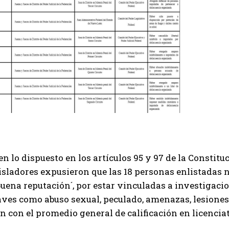
en lo dispuesto en los artículos 95 y 97 de la Constit
sladores expusieron que las 18 personas enlistadas n
buena reputación´, por estar vinculadas a investigaci
aves como abuso sexual, peculado, amenazas, lesione
 con el promedio general de calificación en licencia