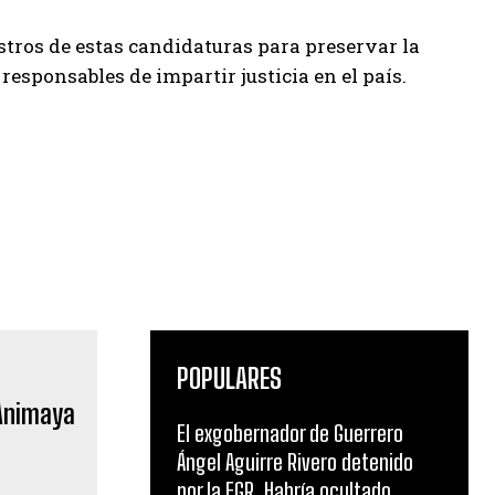
istros de estas candidaturas para preservar la
esponsables de impartir justicia en el país.
POPULARES
El exgobernador de Guerrero
Ángel Aguirre Rivero detenido
por la FGR .Habría ocultado