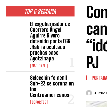
Con
TOP 5 SEMANA
can
El exgobernador de
Guerrero Ángel
Aguirre Rivero
“id
detenido por la FGR
.Habría ocultado
pruebas caso
PJ
Ayotzinapa
NACIONAL
Selección femenil
PORTAD
Sub-23 se corona en
los
AUTHOR
Centroamericanos
DEPORTES