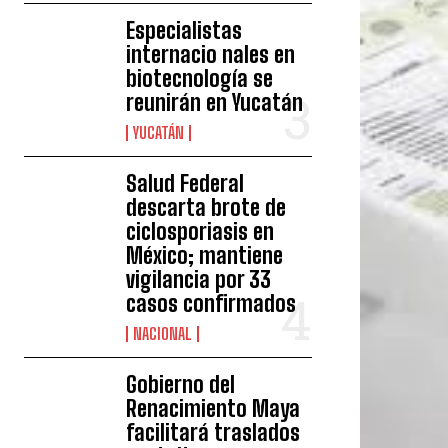
Especialistas
internacio nales en
biotecnología se
reunirán en Yucatán
YUCATÁN
Salud Federal
descarta brote de
ciclosporiasis en
México; mantiene
vigilancia por 33
casos confirmados
NACIONAL
Gobierno del
Renacimiento Maya
facilitará traslados