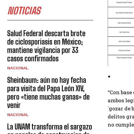
NOTICIAS
Salud Federal descarta brote
de ciclosporiasis en México;
mantiene vigilancia por 33
casos confirmados
NACIONAL
Sheinbaum: aún no hay fecha
para visita del Papa León XIV,
“Con base 
pero «tiene muchas ganas» de
ambos legi
venir
´gozar de 
NACIONAL
delitos gr
no cumplen
La UNAM transforma el sargazo