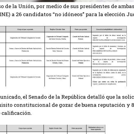
o de la Unión, por medio de sus presidentes de amba
(INE) a 26 candidatos “no idóneos” para la elección Jud
nicado, el Senado de la República detalló que la sol
uisito constitucional de gozar de buena reputación 
 calificación.