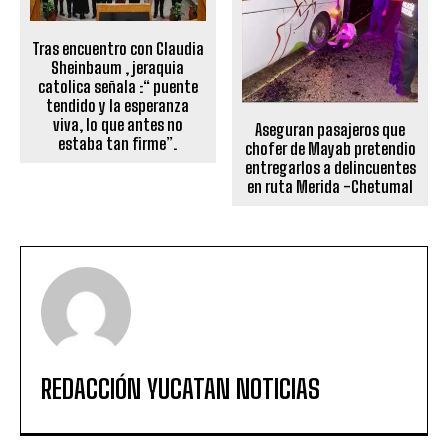
Tras encuentro con Claudia
Sheinbaum , jeraquia
catolica señala :“ puente
tendido y la esperanza
viva, lo que antes no
Aseguran pasajeros que
estaba tan firme”.
chofer de Mayab pretendio
entregarlos a delincuentes
en ruta Merida -Chetumal
REDACCIÓN YUCATAN NOTICIAS