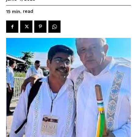
read
15
min.