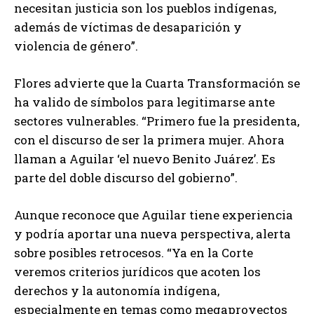
necesitan justicia son los pueblos indígenas,
además de víctimas de desaparición y
violencia de género”.
Flores advierte que la Cuarta Transformación se
ha valido de símbolos para legitimarse ante
sectores vulnerables. “Primero fue la presidenta,
con el discurso de ser la primera mujer. Ahora
llaman a Aguilar ‘el nuevo Benito Juárez’. Es
parte del doble discurso del gobierno”.
Aunque reconoce que Aguilar tiene experiencia
y podría aportar una nueva perspectiva, alerta
sobre posibles retrocesos. “Ya en la Corte
veremos criterios jurídicos que acoten los
derechos y la autonomía indígena,
especialmente en temas como megaproyectos