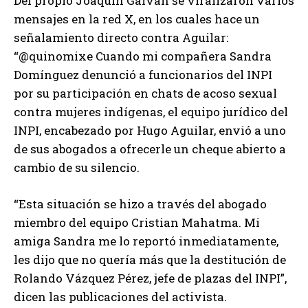
Del propio Joaquín Galván se viralizaron varios
mensajes en la red X, en los cuales hace un
señalamiento directo contra Aguilar:
“@quinomixe Cuando mi compañera Sandra
Domínguez denunció a funcionarios del INPI
por su participación en chats de acoso sexual
contra mujeres indígenas, el equipo jurídico del
INPI, encabezado por Hugo Aguilar, envió a uno
de sus abogados a ofrecerle un cheque abierto a
cambio de su silencio.
“Esta situación se hizo a través del abogado
miembro del equipo Cristian Mahatma. Mi
amiga Sandra me lo reportó inmediatamente,
les dijo que no quería más que la destitución de
Rolando Vázquez Pérez, jefe de plazas del INPI”,
dicen las publicaciones del activista.