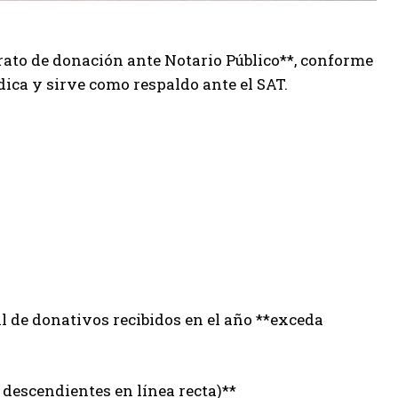
rato de donación ante Notario Público**, conforme
ídica y sirve como respaldo ante el SAT.
al de donativos recibidos en el año **exceda
 descendientes en línea recta)**