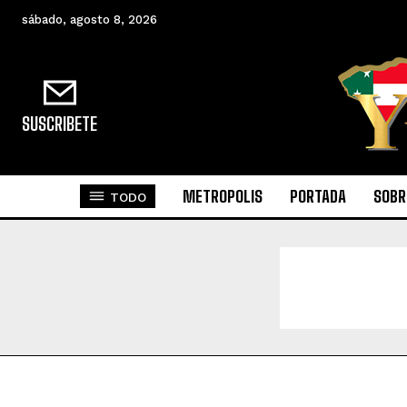
sábado, agosto 8, 2026
SUSCRIBETE
METROPOLIS
PORTADA
SOBR
TODO