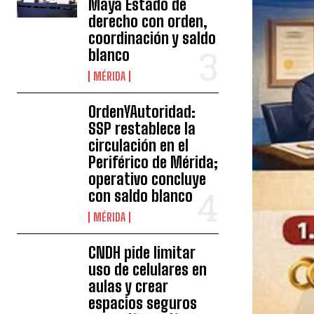
Maya Estado de
derecho con orden,
coordinación y saldo
blanco
MÉRIDA
OrdenYAutoridad:
SSP restablece la
circulación en el
Periférico de Mérida;
operativo concluye
con saldo blanco
MÉRIDA
CNDH pide limitar
uso de celulares en
aulas y crear
espacios seguros