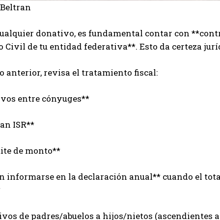
 Beltran
ualquier donativo, es fundamental contar con **cont
o Civil de tu entidad federativa**. Esto da certeza jur
o anterior, revisa el tratamiento fiscal:
ivos entre cónyuges**
an ISR**
mite de monto**
en informarse en la declaración anual** cuando el tot
*
ivos de padres/abuelos a hijos/nietos (ascendientes a