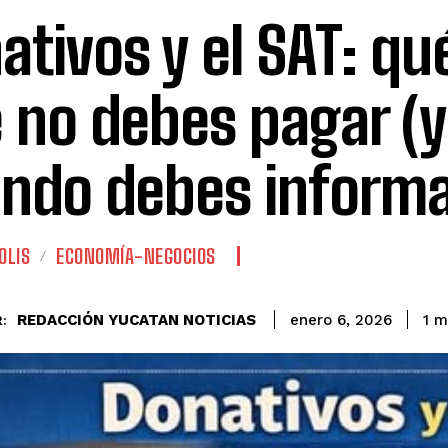
ativos y el SAT: qué
 no debes pagar (y
ndo debes informa
OLIS
ECONOMÍA-NEGOCIOS
REDACCIÓN YUCATAN NOTICIAS
1
mi
enero 6, 2026
: