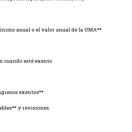
 mínimo anual o el valor anual de la UMA**
un cuando esté exento
ngresos exentos**.
bles** y revisiones.