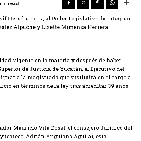
read
in.
if Heredia Fritz, al Poder Legislativo, la integran
nzález Alpuche y Lizette Mimenza Herrera
dad vigente en la materia y después de haber
Superior de Justicia de Yucatán, el Ejecutivo del
ignar a la magistrada que sustituirá en el cargo a
licio en términos de la ley tras acreditar 39 años
ador Mauricio Vila Dosal, el consejero Jurídico del
o yucateco, Adrián Anguiano Aguilar, está