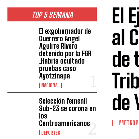
El 
TOP 5 SEMANA
al 
El exgobernador de
Guerrero Ángel
Aguirre Rivero
de 
detenido por la FGR
.Habría ocultado
pruebas caso
Tri
Ayotzinapa
NACIONAL
de 
Selección femenil
Sub-23 se corona en
los
Centroamericanos
METROP
DEPORTES