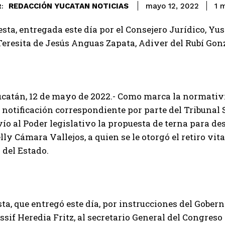
REDACCIÓN YUCATAN NOTICIAS
1
m
mayo 12, 2022
:
sta, entregada este día por el Consejero Jurídico, Yuss
Teresita de Jesús Anguas Zapata, Adiver del Rubí Go
catán, 12 de mayo de 2022.- Como marca la normativi
a notificación correspondiente por parte del Tribunal 
ío al Poder legislativo la propuesta de terna para des
ly Cámara Vallejos, a quien se le otorgó el retiro vita
o del Estado.
ta, que entregó este día, por instrucciones del Gobern
ssif Heredia Fritz, al secretario General del Congres