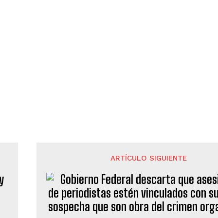
ARTÍCULO SIGUIENTE
y
Gobierno Federal descarta que asesin
periodistas estén vinculados con su o