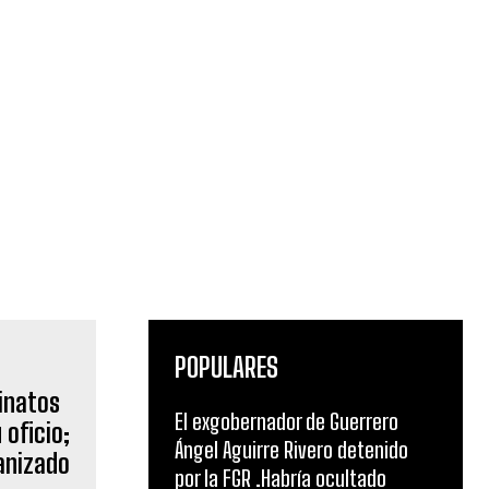
POPULARES
El exgobernador de Guerrero
atos de
Ángel Aguirre Rivero detenido
ficio;
por la FGR .Habría ocultado