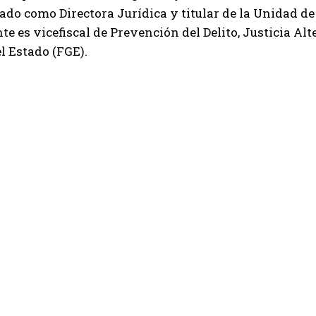
o como Directora Jurídica y titular de la Unidad de
e es vicefiscal de Prevención del Delito, Justicia Al
l Estado (FGE).