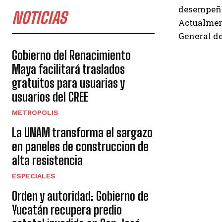
desempeñad
NOTICIAS
Actualment
General de
Gobierno del Renacimiento
Maya facilitará traslados
gratuitos para usuarias y
usuarios del CREE
METROPOLIS
La UNAM transforma el sargazo
en paneles de construccion de
alta resistencia
ESPECIALES
Orden y autoridad: Gobierno de
Yucatán recupera predio