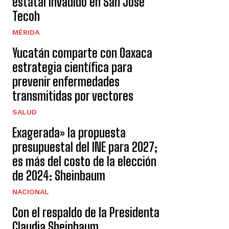
estatal invadido en San José
Tecoh
MÉRIDA
Yucatán comparte con Oaxaca
estrategia científica para
prevenir enfermedades
transmitidas por vectores
SALUD
Exagerada» la propuesta
presupuestal del INE para 2027;
es más del costo de la elección
de 2024: Sheinbaum
NACIONAL
Con el respaldo de la Presidenta
Claudia Sheinbaum,