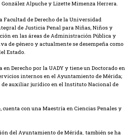
bí González Alpuche y Lizette Mimenza Herrera.
a Facultad de Derecho de la Universidad
tegral de Justicia Penal para Niñas, Niños y
ión en las áreas de Administración Pública y
ctiva de género y actualmente se desempeña como
del Estado.
da en Derecho por la UADY y tiene un Doctorado en
rvicios internos en el Ayuntamiento de Mérida;
e auxiliar jurídico en el Instituto Nacional de
, cuenta con una Maestría en Ciencias Penales y
ación del Ayuntamiento de Mérida¸ también se ha