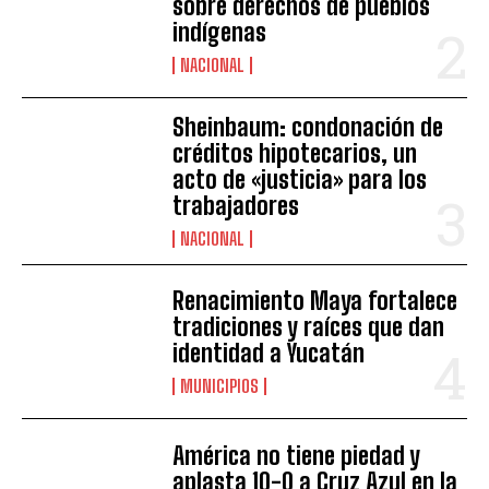
sobre derechos de pueblos
indígenas
NACIONAL
Sheinbaum: condonación de
créditos hipotecarios, un
acto de «justicia» para los
trabajadores
NACIONAL
Renacimiento Maya fortalece
tradiciones y raíces que dan
identidad a Yucatán
MUNICIPIOS
América no tiene piedad y
aplasta 10-0 a Cruz Azul en la