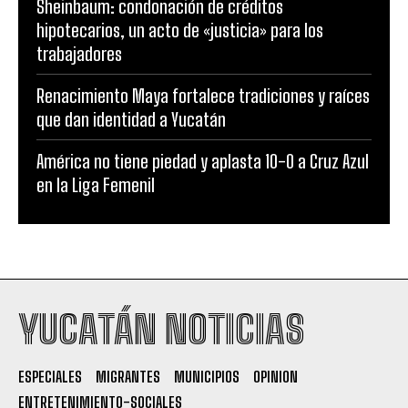
Sheinbaum: condonación de créditos
hipotecarios, un acto de «justicia» para los
trabajadores
Renacimiento Maya fortalece tradiciones y raíces
que dan identidad a Yucatán
América no tiene piedad y aplasta 10-0 a Cruz Azul
en la Liga Femenil
YUCATÁN NOTICIAS
ESPECIALES
MIGRANTES
MUNICIPIOS
OPINION
ENTRETENIMIENTO-SOCIALES