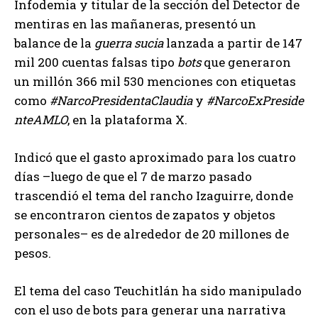
Infodemia y titular de la sección del Detector de
mentiras en las mañaneras, presentó un
balance de la
guerra sucia
lanzada a partir de 147
mil 200 cuentas falsas tipo
bots
que generaron
un millón 366 mil 530 menciones con etiquetas
como
#NarcoPresidentaClaudia
y
#NarcoExPreside
nteAMLO
, en la plataforma X.
Indicó que el gasto aproximado para los cuatro
días –luego de que el 7 de marzo pasado
trascendió el tema del rancho Izaguirre, donde
se encontraron cientos de zapatos y objetos
personales– es de alrededor de 20 millones de
pesos.
El tema del caso Teuchitlán ha sido manipulado
con el uso de bots para generar una narrativa