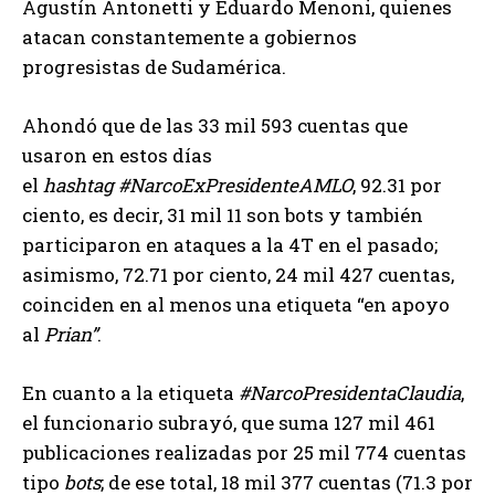
Agustín Antonetti y Eduardo Menoni, quienes
atacan constantemente a gobiernos
progresistas de Sudamérica.
Ahondó que de las 33 mil 593 cuentas que
usaron en estos días
el
hashtag
#NarcoExPresidenteAMLO
, 92.31 por
ciento, es decir, 31 mil 11 son bots y también
participaron en ataques a la 4T en el pasado;
asimismo, 72.71 por ciento, 24 mil 427 cuentas,
coinciden en al menos una etiqueta “en apoyo
al
Prian”
.
En cuanto a la etiqueta
#NarcoPresidentaClaudia
,
el funcionario subrayó, que suma 127 mil 461
publicaciones realizadas por 25 mil 774 cuentas
tipo
bots
; de ese total, 18 mil 377 cuentas (71.3 por