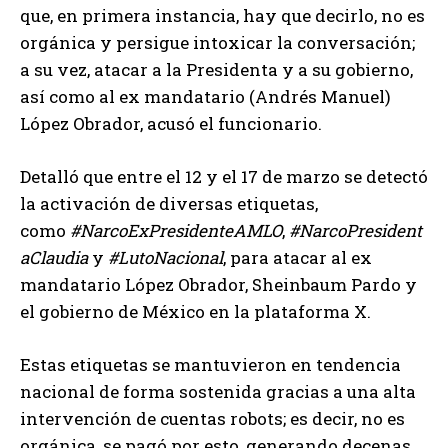
que, en primera instancia, hay que decirlo, no es
orgánica y persigue intoxicar la conversación;
a su vez, atacar a la Presidenta y a su gobierno,
así como al ex mandatario (Andrés Manuel)
López Obrador, acusó el funcionario.
Detalló que entre el 12 y el 17 de marzo se detectó
la activación de diversas etiquetas,
como
#NarcoExPresidenteAMLO
,
#NarcoPresident
aClaudia
y
#LutoNacional
, para atacar al ex
mandatario López Obrador, Sheinbaum Pardo y
el gobierno de México en la plataforma X.
Estas etiquetas se mantuvieron en tendencia
nacional de forma sostenida gracias a una alta
intervención de cuentas robots; es decir, no es
orgánica, se pagó por esto, generando decenas