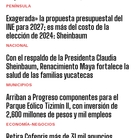
PENÍNSULA
Exagerada» la propuesta presupuestal del
INE para 2027; es más del costo de la
elección de 2024: Sheinbaum
NACIONAL
Con el respaldo de la Presidenta Claudia
Sheinbaum, Renacimiento Maya fortalece la
salud de las familias yucatecas
MUNICIPIOS
Arriban a Progreso componentes para el
Parque Eólico Tizimín II, con inversión de
2,600 millones de pesos y mil empleos
ECONOMÍA-NEGOCIOS
Retira Cofepris más de 31 mil anuncios