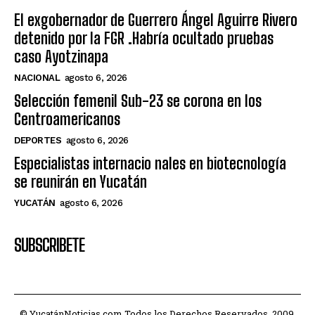
El exgobernador de Guerrero Ángel Aguirre Rivero
detenido por la FGR .Habría ocultado pruebas
caso Ayotzinapa
NACIONAL
agosto 6, 2026
Selección femenil Sub-23 se corona en los
Centroamericanos
DEPORTES
agosto 6, 2026
Especialistas internacio nales en biotecnología
se reunirán en Yucatán
YUCATÁN
agosto 6, 2026
SUBSCRIBETE
© YucatánNoticias.com Todos los Derechos Reservados. 2009.