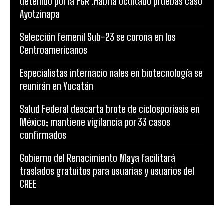
detenido por la FGR .Habría ocultado pruebas caso
Ayotzinapa
Selección femenil Sub-23 se corona en los
Centroamericanos
Especialistas internacio nales en biotecnología se
reunirán en Yucatán
Salud Federal descarta brote de ciclosporiasis en
México; mantiene vigilancia por 33 casos
confirmados
Gobierno del Renacimiento Maya facilitará
traslados gratuitos para usuarias y usuarios del
CREE