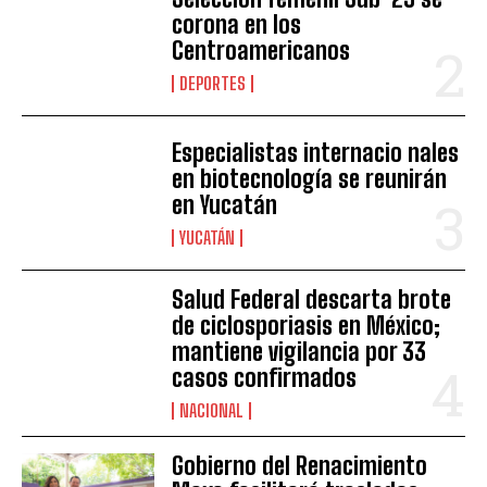
corona en los
Centroamericanos
DEPORTES
Especialistas internacio nales
en biotecnología se reunirán
en Yucatán
YUCATÁN
Salud Federal descarta brote
de ciclosporiasis en México;
mantiene vigilancia por 33
casos confirmados
NACIONAL
Gobierno del Renacimiento