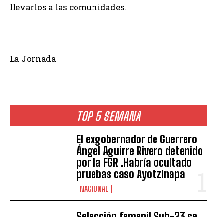
llevarlos a las comunidades.
La Jornada
TOP 5 SEMANA
El exgobernador de Guerrero
Ángel Aguirre Rivero detenido
por la FGR .Habría ocultado
pruebas caso Ayotzinapa
NACIONAL
Selección femenil Sub-23 se