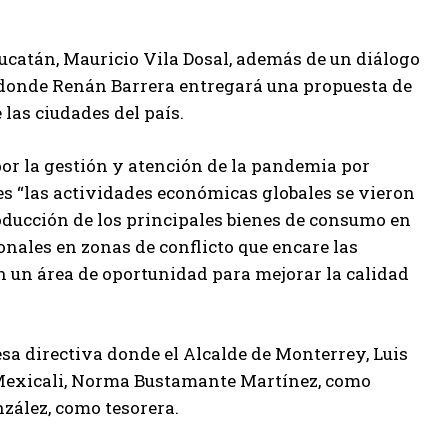
ucatán, Mauricio Vila Dosal, además de un diálogo
, donde Renán Barrera entregará una propuesta de
las ciudades del país.
por la gestión y atención de la pandemia por
es “las actividades económicas globales se vieron
oducción de los principales bienes de consumo en
nales en zonas de conflicto que encare las
en un área de oportunidad para mejorar la calidad
a directiva donde el Alcalde de Monterrey, Luis
e Mexicali, Norma Bustamante Martínez, como
zález, como tesorera.