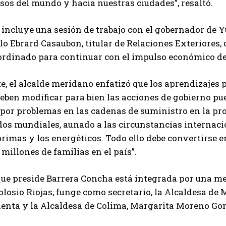
s del mundo y hacia nuestras ciudades”, resaltó.
incluye una sesión de trabajo con el gobernador de Y
o Ebrard Casaubon, titular de Relaciones Exteriores
ordinado para continuar con el impulso económico de 
, el alcalde meridano enfatizó que los aprendizajes 
eben modificar para bien las acciones de gobierno pu
por problemas en las cadenas de suministro en la pr
os mundiales, aunado a las circunstancias internacio
rimas y los energéticos. Todo ello debe convertirse 
 millones de familias en el país”.
e preside Barrera Concha está integrada por una mes
losio Riojas, funge como secretario, la Alcaldesa d
enta y la Alcaldesa de Colima, Margarita Moreno Gon