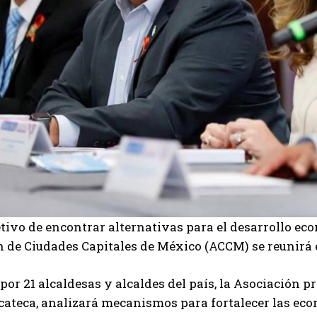
etivo de encontrar alternativas para el desarrollo eco
 de Ciudades Capitales de México (ACCM) se reunirá en
por 21 alcaldesas y alcaldes del país, la Asociación p
cateca, analizará mecanismos para fortalecer las ec