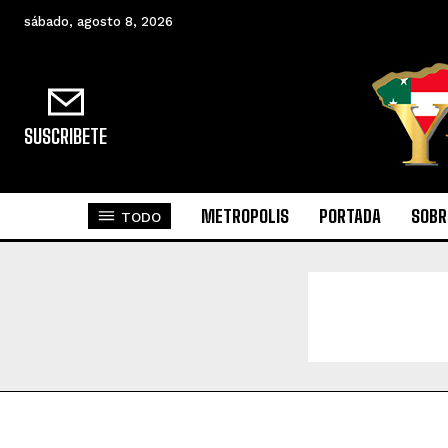
sábado, agosto 8, 2026
SUSCRIBETE
METROPOLIS
PORTADA
SOBR
TODO