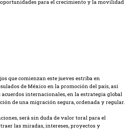
oportunidades para el crecimiento y la movilidad
ajos que comienzan este jueves estriba en
nsulados de México en la promoción del país, así
 acuerdos internacionales, en la estrategia global
oción de una migración segura, ordenada y regular.
iones, será sin duda de valor toral para el
aer las miradas, intereses, proyectos y