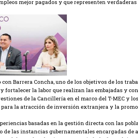
mpleos mejor pagados y que representen verdaderas 
 con Barrera Concha, uno de los objetivos de los trab
 y fortalecer la labor que realizan las embajadas y co
estiones de la Cancillería en el marco del T-MEC y los
para la atracción de inversión extranjera y la prom
eriencias basadas en la gestión directa con las poblac
de las instancias gubernamentales encargadas de atr