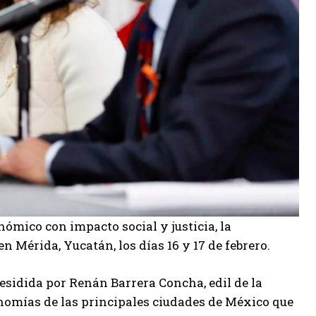
nómico con impacto social y justicia, la
 Mérida, Yucatán, los días 16 y 17 de febrero.
residida por Renán Barrera Concha, edil de la
onomías de las principales ciudades de México que