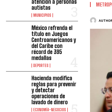
atención a personas
METROP
autistas
MUNICIPIOS
AUTHOR
México refrenda el
título en Juegos
Centroamericanos y
del Caribe con
récord de 395
medallas
DEPORTES
Hacienda modifica
reglas para prevenir
y detectar
operaciones de
lavado de dinero
ECONOMÍA-NEGOCIOS