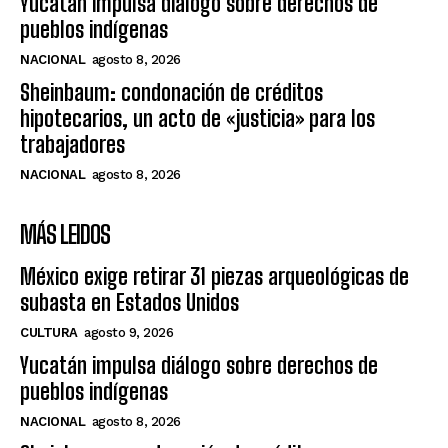
Yucatán impulsa diálogo sobre derechos de
pueblos indígenas
NACIONAL
agosto 8, 2026
Sheinbaum: condonación de créditos
hipotecarios, un acto de «justicia» para los
trabajadores
NACIONAL
agosto 8, 2026
MÁS LEIDOS
México exige retirar 31 piezas arqueológicas de
subasta en Estados Unidos
CULTURA
agosto 9, 2026
Yucatán impulsa diálogo sobre derechos de
pueblos indígenas
NACIONAL
agosto 8, 2026