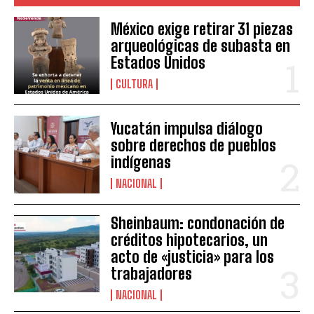
México exige retirar 31 piezas
arqueológicas de subasta en
Estados Unidos
CULTURA
Yucatán impulsa diálogo
sobre derechos de pueblos
indígenas
NACIONAL
Sheinbaum: condonación de
créditos hipotecarios, un
acto de «justicia» para los
trabajadores
NACIONAL