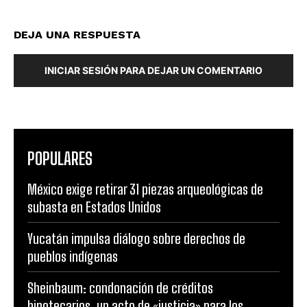
DEJA UNA RESPUESTA
INICIAR SESIÓN PARA DEJAR UN COMENTARIO
POPULARES
México exige retirar 31 piezas arqueológicas de
subasta en Estados Unidos
Yucatán impulsa diálogo sobre derechos de
pueblos indígenas
Sheinbaum: condonación de créditos
hipotecarios, un acto de «justicia» para los