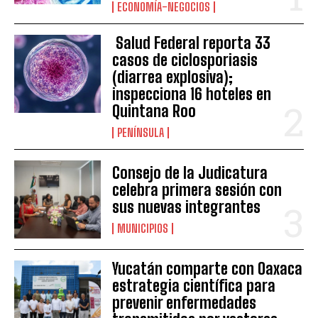
ECONOMÍA-NEGOCIOS
Salud Federal reporta 33
casos de ciclosporiasis
(diarrea explosiva);
inspecciona 16 hoteles en
Quintana Roo
PENÍNSULA
Consejo de la Judicatura
celebra primera sesión con
sus nuevas integrantes
MUNICIPIOS
Yucatán comparte con Oaxaca
estrategia científica para
prevenir enfermedades