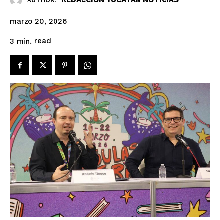
AUTHOR:
marzo 20, 2026
read
3
min.