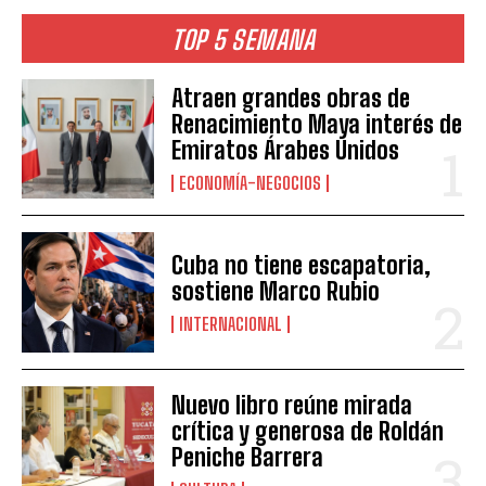
TOP 5 SEMANA
Atraen grandes obras de
Renacimiento Maya interés de
Emiratos Árabes Unidos
ECONOMÍA-NEGOCIOS
Cuba no tiene escapatoria,
sostiene Marco Rubio
INTERNACIONAL
Nuevo libro reúne mirada
crítica y generosa de Roldán
Peniche Barrera